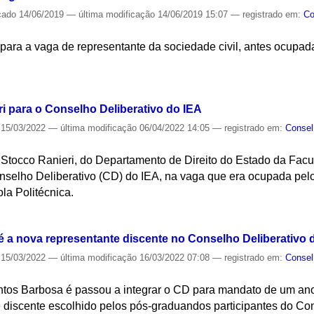
cado
14/06/2019
—
última modificação
14/06/2019 15:07
— registrado em:
Co
 para a vaga de representante da sociedade civil, antes ocupa
S
i para o Conselho Deliberativo do IEA
15/03/2022
—
última modificação
06/04/2022 14:05
— registrado em:
Consel
 Stocco Ranieri, do Departamento de Direito do Estado da Facu
onselho Deliberativo (CD) do IEA, na vaga que era ocupada pel
la Politécnica.
S
 a nova representante discente no Conselho Deliberativo 
15/03/2022
—
última modificação
16/03/2022 07:08
— registrado em:
Consel
tos Barbosa é passou a integrar o CD para mandato de um ano
e discente escolhido pelos pós-graduandos participantes do Co