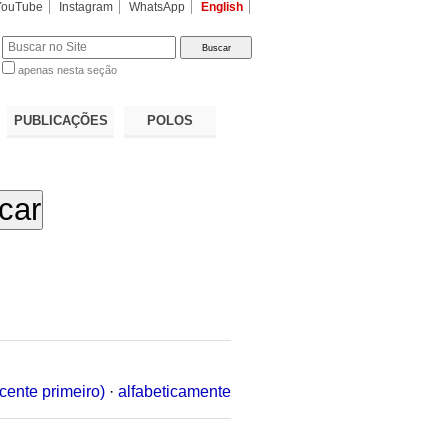
YouTube
Instagram
WhatsApp
English
apenas nesta seção
a…
PUBLICAÇÕES
POLOS
cente primeiro)
·
alfabeticamente