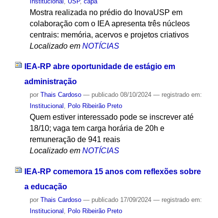
Institucional
,
USP
,
capa
Mostra realizada no prédio do InovaUSP em
colaboração com o IEA apresenta três núcleos
centrais: memória, acervos e projetos criativos
Localizado em
NOTÍCIAS
IEA-RP abre oportunidade de estágio em
administração
por
Thais Cardoso
—
publicado
08/10/2024
— registrado em:
Institucional
,
Polo Ribeirão Preto
Quem estiver interessado pode se inscrever até
18/10; vaga tem carga horária de 20h e
remuneração de 941 reais
Localizado em
NOTÍCIAS
IEA-RP comemora 15 anos com reflexões sobre
a educação
por
Thais Cardoso
—
publicado
17/09/2024
— registrado em:
Institucional
,
Polo Ribeirão Preto