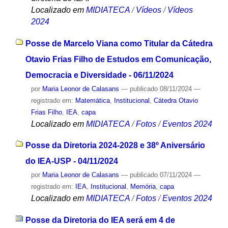
Localizado em
MIDIATECA
/
Vídeos
/
Vídeos
2024
Posse de Marcelo Viana como Titular da Cátedra
Otavio Frias Filho de Estudos em Comunicação,
Democracia e Diversidade - 06/11/2024
por
Maria Leonor de Calasans
—
publicado
08/11/2024
—
registrado em:
Matemática
,
Institucional
,
Cátedra Otavio
Frias Filho
,
IEA
,
capa
Localizado em
MIDIATECA
/
Fotos
/
Eventos 2024
Posse da Diretoria 2024-2028 e 38º Aniversário
do IEA-USP - 04/11/2024
por
Maria Leonor de Calasans
—
publicado
07/11/2024
—
registrado em:
IEA
,
Institucional
,
Memória
,
capa
Localizado em
MIDIATECA
/
Fotos
/
Eventos 2024
Posse da Diretoria do IEA será em 4 de