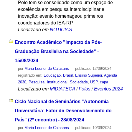
Polo tem se consolidado como um espaço de
excelência em pesquisa interdisciplinar e
inovação; evento homenageou primeiros
coordenadores do IEA-RP
Localizado em
NOTÍCIAS
Encontro Acadêmico "Impacto da Pós-
Graduação Brasileira na Sociedade" -
15/08/2024
por
Maria Leonor de Calasans
—
publicado
12/09/2024
—
registrado em:
Educação
,
Brasil
,
Ensino Superior
,
Agenda
2030
,
Pesquisa
,
Institucional
,
Sociedade
,
USP
,
capa
Localizado em
MIDIATECA
/
Fotos
/
Eventos 2024
Ciclo Nacional de Seminários "Autonomia
Universitária: Fator de Desenvolvimento do
País" (2º encontro) - 28/08/2024
por
Maria Leonor de Calasans
—
publicado
10/09/2024
—