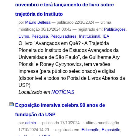
novembro e terá lançamento de livro sobre
trajetória do Instituto
por
Mauro Bellesa
—
publicado
22/10/2024
—
última
modificação
30/10/2024 08:42
— registrado em:
Publicações
,
Livros
,
Pesquisa
,
Pesquisadores
,
Institucional
,
IEA
O livro "Avançados em Quê? - A Trajetória
Pioneira do Instituto de Estudos Avançados da
Universidade de São Paulo", de Guilherme Ary
Plonski e Roney Cytrynowicz, tem versões
impressa (para público selecionado) e digital
(disponível a todos no Portal de Livros Abertos da
USP).
Localizado em
NOTÍCIAS
Exposição imersiva celebra 90 anos de
fundação da USP
por
admin
—
publicado
17/10/2024
—
última modificação
17/10/2024 14:29
— registrado em:
Educação
,
Exposição
,