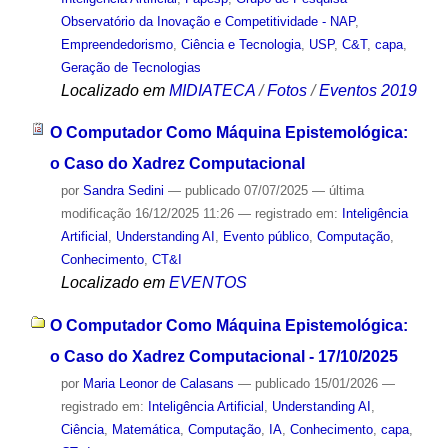
Observatório da Inovação e Competitividade - NAP
,
Empreendedorismo
,
Ciência e Tecnologia
,
USP
,
C&T
,
capa
,
Geração de Tecnologias
Localizado em
MIDIATECA
/
Fotos
/
Eventos 2019
O Computador Como Máquina Epistemológica:
o Caso do Xadrez Computacional
por
Sandra Sedini
—
publicado
07/07/2025
—
última
modificação
16/12/2025 11:26
— registrado em:
Inteligência
Artificial
,
Understanding AI
,
Evento público
,
Computação
,
Conhecimento
,
CT&I
Localizado em
EVENTOS
O Computador Como Máquina Epistemológica:
o Caso do Xadrez Computacional - 17/10/2025
por
Maria Leonor de Calasans
—
publicado
15/01/2026
—
registrado em:
Inteligência Artificial
,
Understanding AI
,
Ciência
,
Matemática
,
Computação
,
IA
,
Conhecimento
,
capa
,