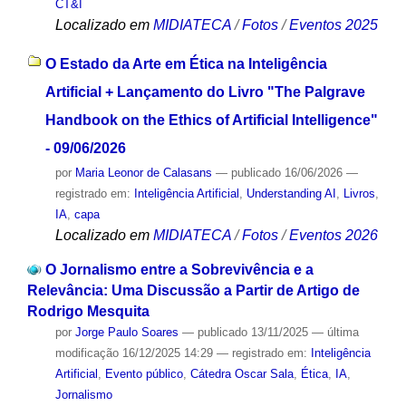
CT&I
Localizado em
MIDIATECA
/
Fotos
/
Eventos 2025
O Estado da Arte em Ética na Inteligência
Artificial + Lançamento do Livro "The Palgrave
Handbook on the Ethics of Artificial Intelligence"
- 09/06/2026
por
Maria Leonor de Calasans
—
publicado
16/06/2026
—
registrado em:
Inteligência Artificial
,
Understanding AI
,
Livros
,
IA
,
capa
Localizado em
MIDIATECA
/
Fotos
/
Eventos 2026
O Jornalismo entre a Sobrevivência e a
Relevância: Uma Discussão a Partir de Artigo de
Rodrigo Mesquita
por
Jorge Paulo Soares
—
publicado
13/11/2025
—
última
modificação
16/12/2025 14:29
— registrado em:
Inteligência
Artificial
,
Evento público
,
Cátedra Oscar Sala
,
Ética
,
IA
,
Jornalismo