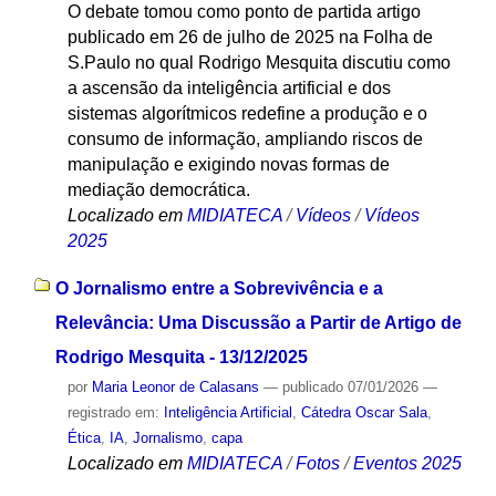
O debate tomou como ponto de partida artigo
publicado em 26 de julho de 2025 na Folha de
S.Paulo no qual Rodrigo Mesquita discutiu como
a ascensão da inteligência artificial e dos
sistemas algorítmicos redefine a produção e o
consumo de informação, ampliando riscos de
manipulação e exigindo novas formas de
mediação democrática.
Localizado em
MIDIATECA
/
Vídeos
/
Vídeos
2025
O Jornalismo entre a Sobrevivência e a
Relevância: Uma Discussão a Partir de Artigo de
Rodrigo Mesquita - 13/12/2025
por
Maria Leonor de Calasans
—
publicado
07/01/2026
—
registrado em:
Inteligência Artificial
,
Cátedra Oscar Sala
,
Ética
,
IA
,
Jornalismo
,
capa
Localizado em
MIDIATECA
/
Fotos
/
Eventos 2025