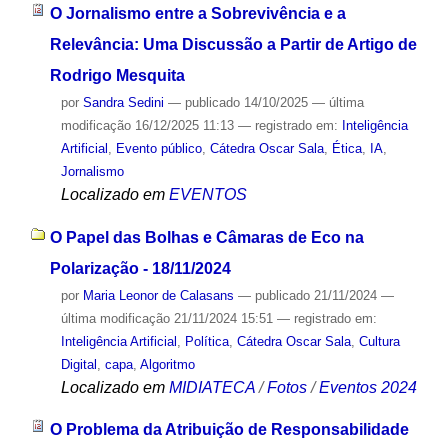
O Jornalismo entre a Sobrevivência e a
Relevância: Uma Discussão a Partir de Artigo de
Rodrigo Mesquita
por
Sandra Sedini
—
publicado
14/10/2025
—
última
modificação
16/12/2025 11:13
— registrado em:
Inteligência
Artificial
,
Evento público
,
Cátedra Oscar Sala
,
Ética
,
IA
,
Jornalismo
Localizado em
EVENTOS
O Papel das Bolhas e Câmaras de Eco na
Polarização - 18/11/2024
por
Maria Leonor de Calasans
—
publicado
21/11/2024
—
última modificação
21/11/2024 15:51
— registrado em:
Inteligência Artificial
,
Política
,
Cátedra Oscar Sala
,
Cultura
Digital
,
capa
,
Algoritmo
Localizado em
MIDIATECA
/
Fotos
/
Eventos 2024
O Problema da Atribuição de Responsabilidade