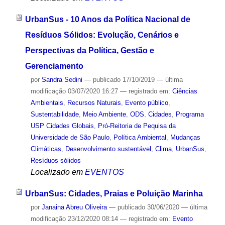
UrbanSus - 10 Anos da Política Nacional de
Resíduos Sólidos: Evolução, Cenários e
Perspectivas da Política, Gestão e
Gerenciamento
por
Sandra Sedini
—
publicado
17/10/2019
—
última
modificação
03/07/2020 16:27
— registrado em:
Ciências
Ambientais
,
Recursos Naturais
,
Evento público
,
Sustentabilidade
,
Meio Ambiente
,
ODS
,
Cidades
,
Programa
USP Cidades Globais
,
Pró-Reitoria de Pequisa da
Universidade de São Paulo
,
Política Ambiental
,
Mudanças
Climáticas
,
Desenvolvimento sustentável
,
Clima
,
UrbanSus
,
Resíduos sólidos
Localizado em
EVENTOS
UrbanSus: Cidades, Praias e Poluição Marinha
por
Janaina Abreu Oliveira
—
publicado
30/06/2020
—
última
modificação
23/12/2020 08:14
— registrado em:
Evento