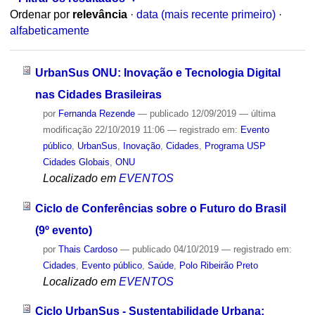
Ordenar por
relevância
·
data (mais recente primeiro)
·
alfabeticamente
UrbanSus ONU: Inovação e Tecnologia Digital
nas Cidades Brasileiras
por
Fernanda Rezende
—
publicado
12/09/2019
—
última
modificação
22/10/2019 11:06
— registrado em:
Evento
público
,
UrbanSus
,
Inovação
,
Cidades
,
Programa USP
Cidades Globais
,
ONU
Localizado em
EVENTOS
Ciclo de Conferências sobre o Futuro do Brasil
(9º evento)
por
Thais Cardoso
—
publicado
04/10/2019
— registrado em:
Cidades
,
Evento público
,
Saúde
,
Polo Ribeirão Preto
Localizado em
EVENTOS
Ciclo UrbanSus - Sustentabilidade Urbana: