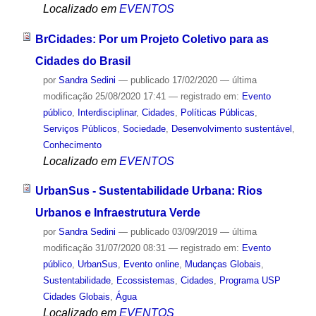
Localizado em
EVENTOS
BrCidades: Por um Projeto Coletivo para as
Cidades do Brasil
por
Sandra Sedini
—
publicado
17/02/2020
—
última
modificação
25/08/2020 17:41
— registrado em:
Evento
público
,
Interdisciplinar
,
Cidades
,
Políticas Públicas
,
Serviços Públicos
,
Sociedade
,
Desenvolvimento sustentável
,
Conhecimento
Localizado em
EVENTOS
UrbanSus - Sustentabilidade Urbana: Rios
Urbanos e Infraestrutura Verde
por
Sandra Sedini
—
publicado
03/09/2019
—
última
modificação
31/07/2020 08:31
— registrado em:
Evento
público
,
UrbanSus
,
Evento online
,
Mudanças Globais
,
Sustentabilidade
,
Ecossistemas
,
Cidades
,
Programa USP
Cidades Globais
,
Água
Localizado em
EVENTOS