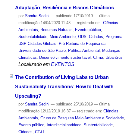
Adaptação, Resiliência e Riscos Climáticos
por
Sandra Sedini
—
publicado
17/10/2019
—
última
modificação
14/04/2020 11:48
— registrado em:
Ciências
Ambientais
,
Recursos Naturais
,
Evento público
,
Sustentabilidade
,
Meio Ambiente
,
ODS
,
Cidades
,
Programa
USP Cidades Globais
,
Pró-Reitoria de Pequisa da
Universidade de São Paulo
,
Política Ambiental
,
Mudanças
Climáticas
,
Desenvolvimento sustentável
,
Clima
,
UrbanSus
Localizado em
EVENTOS
The Contribution of Living Labs to Urban
Sustainability Transitions: How to Deal with
Upscaling?
por
Sandra Sedini
—
publicado
25/10/2019
—
última
modificação
12/12/2019 16:37
— registrado em:
Ciências
Ambientais
,
Grupo de Pesquisa Meio Ambiente e Sociedade
,
Evento público
,
Interdisciplinaridade
,
Sustentabilidade
,
Cidades
,
CT&I