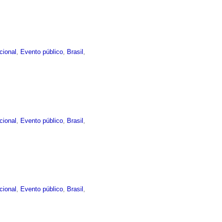
ucional
,
Evento público
,
Brasil
,
ucional
,
Evento público
,
Brasil
,
ucional
,
Evento público
,
Brasil
,