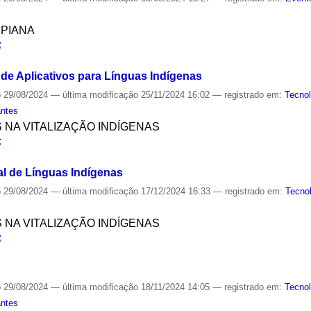
SPIANA
S
de Aplicativos para Línguas Indígenas
o
29/08/2024
—
última modificação
25/11/2024 16:02
— registrado em:
Tecnol
antes
S NA VITALIZAÇÃO INDÍGENAS
S
l de Línguas Indígenas
o
29/08/2024
—
última modificação
17/12/2024 16:33
— registrado em:
Tecno
S NA VITALIZAÇÃO INDÍGENAS
S
o
29/08/2024
—
última modificação
18/11/2024 14:05
— registrado em:
Tecnol
antes