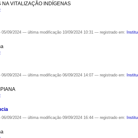
S NA VITALIZAÇÃO INDÍGENAS
S
o
05/09/2024
—
última modificação
10/09/2024 10:31
— registrado em:
Instit
na
S
o
06/09/2024
—
última modificação
06/09/2024 14:07
— registrado em:
Instit
SPIANA
S
ncia
o
06/09/2024
—
última modificação
09/09/2024 16:44
— registrado em:
Instit
na