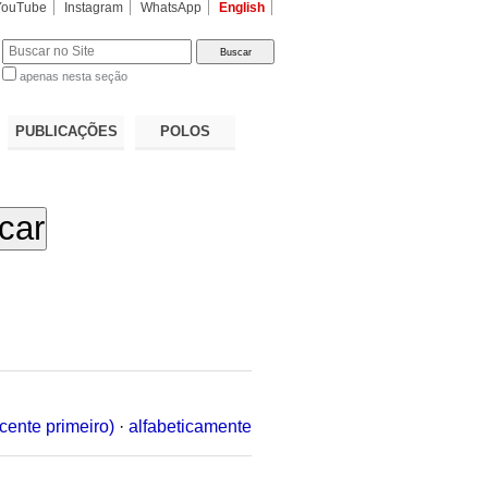
YouTube
Instagram
WhatsApp
English
apenas nesta seção
a…
PUBLICAÇÕES
POLOS
cente primeiro)
·
alfabeticamente