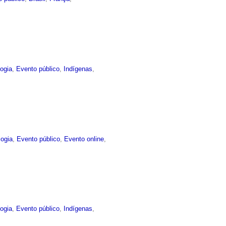
ogia
,
Evento público
,
Indígenas
,
logia
,
Evento público
,
Evento online
,
ogia
,
Evento público
,
Indígenas
,