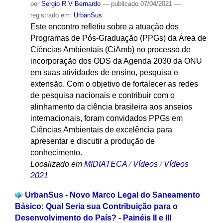
por
Sergio R V Bernardo
—
publicado
07/04/2021
—
registrado em:
UrbanSus
Este encontro refletiu sobre a atuação dos
Programas de Pós-Graduação (PPGs) da Área de
Ciências Ambientais (CiAmb) no processo de
incorporação dos ODS da Agenda 2030 da ONU
em suas atividades de ensino, pesquisa e
extensão. Com o objetivo de fortalecer as redes
de pesquisa nacionais e contribuir com o
alinhamento da ciência brasileira aos anseios
internacionais, foram convidados PPGs em
Ciências Ambientais de excelência para
apresentar e discutir a produção de
conhecimento.
Localizado em
MIDIATECA
/
Vídeos
/
Vídeos
2021
UrbanSus - Novo Marco Legal do Saneamento
Básico: Qual Seria sua Contribuição para o
Desenvolvimento do País? - Painéis II e III