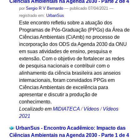
Ciências Ambientais na Agenda 2030 - Parte 2 de 4
por
Sergio R V Bernardo
—
publicado
07/04/2021
—
registrado em:
UrbanSus
Este encontro refletiu sobre a atuação dos
Programas de Pós-Graduação (PPGs) da Área de
Ciências Ambientais (CiAmb) no processo de
incorporação dos ODS da Agenda 2030 da ONU
em suas atividades de ensino, pesquisa e
extensão. Com o objetivo de fortalecer as redes
de pesquisa nacionais e contribuir com o
alinhamento da ciência brasileira aos anseios
internacionais, foram convidados PPGs em
Ciências Ambientais de excelência para
apresentar e discutir a produção de
conhecimento.
Localizado em
MIDIATECA
/
Vídeos
/
Vídeos
2021
UrbanSus - Encontro Acadêmico: Impacto das
Ciências Ambientais na Agenda 2030 - Parte 1 de 4