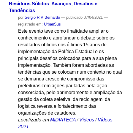
Resíduos Sólidos: Avanços, Desafios e
Tendências
por
Sergio R V Bernardo
—
publicado
07/04/2021
—
registrado em:
UrbanSus
Este evento teve como finalidade ampliar o
conhecimento e aprofundar o debate sobre os
resultados obtidos nos últimos 15 anos de
implementação da Política Estadual e os
principais desafios colocados para a sua plena
implementação. Também foram abordadas as
tendências que se colocam num contexto no qual
se demanda crescente compromisso das
prefeituras com ações pautadas pela ação
consorciada, pelo aprimoramento e ampliação da
gestão da coleta seletiva, da reciclagem, da
logística reversa e fortalecimento das
organizações de catadores.
Localizado em
MIDIATECA
/
Vídeos
/
Vídeos
2021