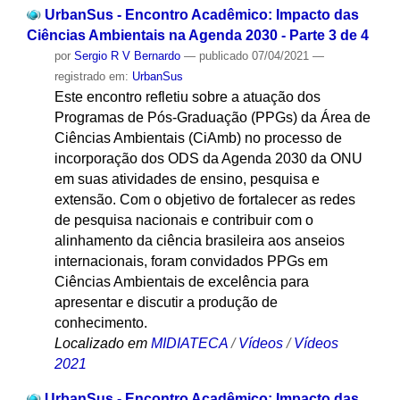
UrbanSus - Encontro Acadêmico: Impacto das
Ciências Ambientais na Agenda 2030 - Parte 3 de 4
por
Sergio R V Bernardo
—
publicado
07/04/2021
—
registrado em:
UrbanSus
Este encontro refletiu sobre a atuação dos
Programas de Pós-Graduação (PPGs) da Área de
Ciências Ambientais (CiAmb) no processo de
incorporação dos ODS da Agenda 2030 da ONU
em suas atividades de ensino, pesquisa e
extensão. Com o objetivo de fortalecer as redes
de pesquisa nacionais e contribuir com o
alinhamento da ciência brasileira aos anseios
internacionais, foram convidados PPGs em
Ciências Ambientais de excelência para
apresentar e discutir a produção de
conhecimento.
Localizado em
MIDIATECA
/
Vídeos
/
Vídeos
2021
UrbanSus - Encontro Acadêmico: Impacto das