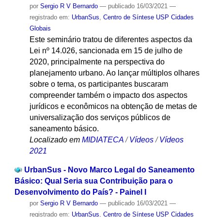
por
Sergio R V Bernardo
—
publicado
16/03/2021
—
registrado em:
UrbanSus
,
Centro de Síntese USP Cidades
Globais
Este seminário tratou de diferentes aspectos da
Lei nº 14.026, sancionada em 15 de julho de
2020, principalmente na perspectiva do
planejamento urbano. Ao lançar múltiplos olhares
sobre o tema, os participantes buscaram
compreender também o impacto dos aspectos
jurídicos e econômicos na obtenção de metas de
universalização dos serviços públicos de
saneamento básico.
Localizado em
MIDIATECA
/
Vídeos
/
Vídeos
2021
UrbanSus - Novo Marco Legal do Saneamento
Básico: Qual Seria sua Contribuição para o
Desenvolvimento do País? - Painel I
por
Sergio R V Bernardo
—
publicado
16/03/2021
—
registrado em:
UrbanSus
,
Centro de Síntese USP Cidades