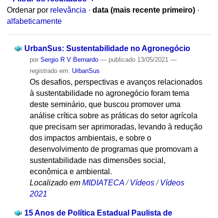
Ordenar por
relevância
·
data (mais recente primeiro)
·
alfabeticamente
UrbanSus: Sustentabilidade no Agronegócio
por
Sergio R V Bernardo
—
publicado
13/05/2021
—
registrado em:
UrbanSus
Os desafios, perspectivas e avanços relacionados
à sustentabilidade no agronegócio foram tema
deste seminário, que buscou promover uma
análise crítica sobre as práticas do setor agrícola
que precisam ser aprimoradas, levando à redução
dos impactos ambientais, e sobre o
desenvolvimento de programas que promovam a
sustentabilidade nas dimensões social,
econômica e ambiental.
Localizado em
MIDIATECA
/
Vídeos
/
Vídeos
2021
15 Anos de Política Estadual Paulista de