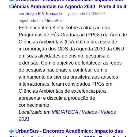
Ciências Ambientais na Agenda 2030 - Parte 4 de 4
por
Sergio R V Bernardo
—
publicado
07/04/2021
—
registrado em:
UrbanSus
Este encontro refletiu sobre a atuação dos
Programas de Pós-Graduação (PPGs) da Área de
Ciências Ambientais (CiAmb) no processo de
incorporação dos ODS da Agenda 2030 da ONU
em suas atividades de ensino, pesquisa e
extensão. Com o objetivo de fortalecer as redes
de pesquisa nacionais e contribuir com o
alinhamento da ciência brasileira aos anseios
internacionais, foram convidados PPGs em
Ciências Ambientais de excelência para
apresentar e discutir a produção de
conhecimento.
Localizado em
MIDIATECA
/
Vídeos
/
Vídeos
2021
UrbanSus - Encontro Acadêmico: Impacto das