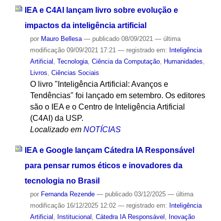
IEA e C4AI lançam livro sobre evolução e
impactos da inteligência artificial
por
Mauro Bellesa
—
publicado
08/09/2021
—
última
modificação
09/09/2021 17:21
— registrado em:
Inteligência
Artificial
,
Tecnologia
,
Ciência da Computação
,
Humanidades
,
Livros
,
Ciências Sociais
O livro "Inteligência Artificial: Avanços e
Tendências" foi lançado em setembro. Os editores
são o IEA e o Centro de Inteligência Artificial
(C4AI) da USP.
Localizado em
NOTÍCIAS
IEA e Google lançam Cátedra IA Responsável
para pensar rumos éticos e inovadores da
tecnologia no Brasil
por
Fernanda Rezende
—
publicado
03/12/2025
—
última
modificação
16/12/2025 12:02
— registrado em:
Inteligência
Artificial
,
Institucional
,
Cátedra IA Responsável
,
Inovação