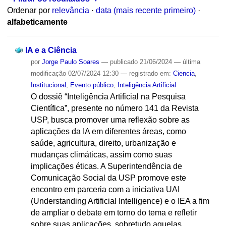
Ordenar por
relevância
·
data (mais recente primeiro)
·
alfabeticamente
IA e a Ciência
por
Jorge Paulo Soares
—
publicado
21/06/2024
—
última
modificação
02/07/2024 12:30
— registrado em:
Ciencia
,
Institucional
,
Evento público
,
Inteligência Artificial
O dossiê “Inteligência Artificial na Pesquisa
Científica”, presente no número 141 da Revista
USP, busca promover uma reflexão sobre as
aplicações da IA em diferentes áreas, como
saúde, agricultura, direito, urbanização e
mudanças climáticas, assim como suas
implicações éticas. A Superintendência de
Comunicação Social da USP promove este
encontro em parceria com a iniciativa UAI
(Understanding Artificial Intelligence) e o IEA a fim
de ampliar o debate em torno do tema e refletir
sobre suas aplicações, sobretudo aquelas