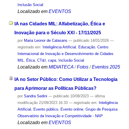
Inclusão Social
Localizado em
EVENTOS
IA nas Cidades MIL: Alfabetização, Ética e
Inovação para o Século XXI - 17/11/2025
por
Maria Leonor de Calasans
—
publicado
14/01/2026
—
registrado em:
Inteligência Artificial
,
Educação
,
Centro
Internacional de Inovação e Desenvolvimento de Cidades
MIL
,
Ética
,
CT&I
,
capa
,
Inclusão Social
Localizado em
MIDIATECA
/
Fotos
/
Eventos 2025
IA no Setor Público: Como Utilizar a Tecnologia
para Aprimorar as Políticas Públicas?
por
Sandra Sedini
—
publicado
10/08/2023
—
última
modificação
21/09/2023 16:33
— registrado em:
Inteligência
Artificial
,
Evento público
,
Evento online
,
Grupo de Pesquisa
Observatório da Inovação e Competitividade - NAP
Localizado em
EVENTOS