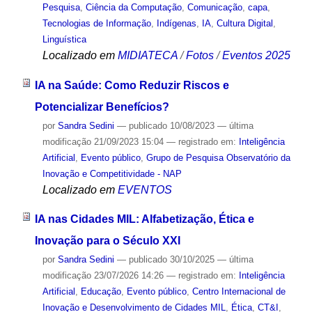
Pesquisa
,
Ciência da Computação
,
Comunicação
,
capa
,
Tecnologias de Informação
,
Indígenas
,
IA
,
Cultura Digital
,
Linguística
Localizado em
MIDIATECA
/
Fotos
/
Eventos 2025
IA na Saúde: Como Reduzir Riscos e
Potencializar Benefícios?
por
Sandra Sedini
—
publicado
10/08/2023
—
última
modificação
21/09/2023 15:04
— registrado em:
Inteligência
Artificial
,
Evento público
,
Grupo de Pesquisa Observatório da
Inovação e Competitividade - NAP
Localizado em
EVENTOS
IA nas Cidades MIL: Alfabetização, Ética e
Inovação para o Século XXI
por
Sandra Sedini
—
publicado
30/10/2025
—
última
modificação
23/07/2026 14:26
— registrado em:
Inteligência
Artificial
,
Educação
,
Evento público
,
Centro Internacional de
Inovação e Desenvolvimento de Cidades MIL
,
Ética
,
CT&I
,