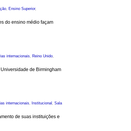
ção
,
Ensino Superior
,
tes do ensino médio façam
ias internacionais
,
Reino Unido
,
a Universidade de Birmingham
ias internacionais
,
Institucional
,
Sala
mento de suas instituições e