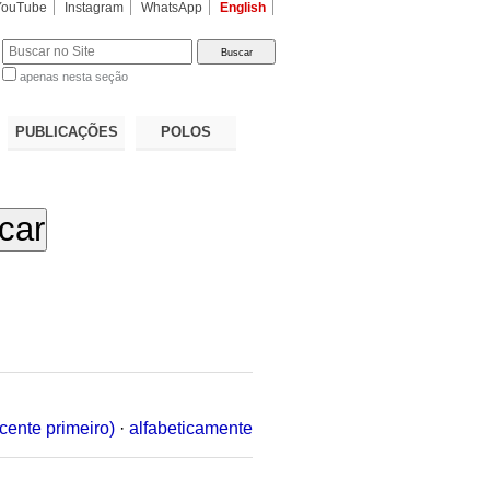
YouTube
Instagram
WhatsApp
English
apenas nesta seção
a…
PUBLICAÇÕES
POLOS
cente primeiro)
·
alfabeticamente