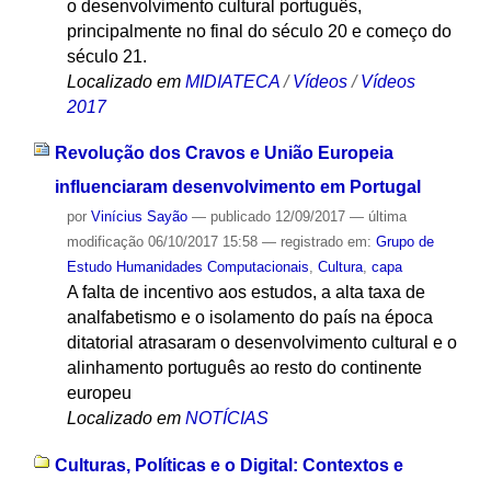
o desenvolvimento cultural português,
principalmente no final do século 20 e começo do
século 21.
Localizado em
MIDIATECA
/
Vídeos
/
Vídeos
2017
Revolução dos Cravos e União Europeia
influenciaram desenvolvimento em Portugal
por
Vinícius Sayão
—
publicado
12/09/2017
—
última
modificação
06/10/2017 15:58
— registrado em:
Grupo de
Estudo Humanidades Computacionais
,
Cultura
,
capa
A falta de incentivo aos estudos, a alta taxa de
analfabetismo e o isolamento do país na época
ditatorial atrasaram o desenvolvimento cultural e o
alinhamento português ao resto do continente
europeu
Localizado em
NOTÍCIAS
Culturas, Políticas e o Digital: Contextos e