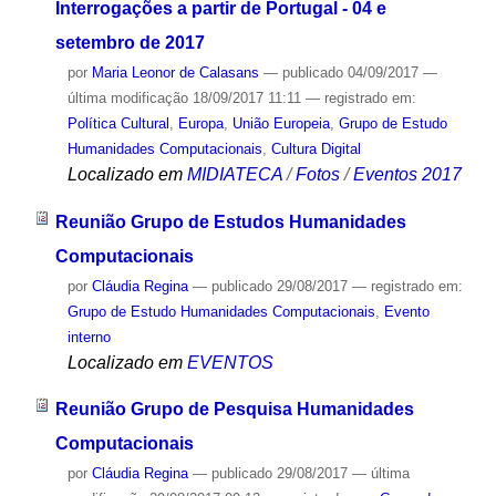
Interrogações a partir de Portugal - 04 e
setembro de 2017
por
Maria Leonor de Calasans
—
publicado
04/09/2017
—
última modificação
18/09/2017 11:11
— registrado em:
Política Cultural
,
Europa
,
União Europeia
,
Grupo de Estudo
Humanidades Computacionais
,
Cultura Digital
Localizado em
MIDIATECA
/
Fotos
/
Eventos 2017
Reunião Grupo de Estudos Humanidades
Computacionais
por
Cláudia Regina
—
publicado
29/08/2017
— registrado em:
Grupo de Estudo Humanidades Computacionais
,
Evento
interno
Localizado em
EVENTOS
Reunião Grupo de Pesquisa Humanidades
Computacionais
por
Cláudia Regina
—
publicado
29/08/2017
—
última