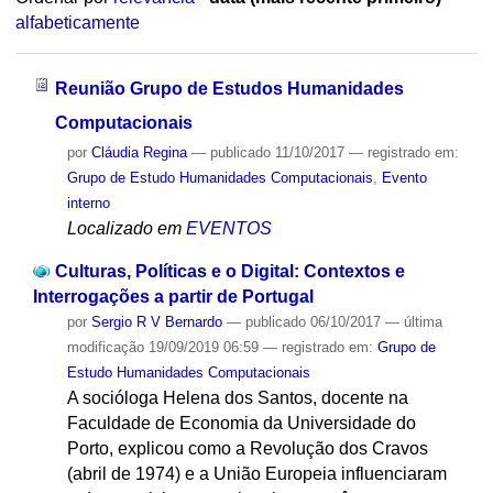
alfabeticamente
Reunião Grupo de Estudos Humanidades
Computacionais
por
Cláudia Regina
—
publicado
11/10/2017
— registrado em:
Grupo de Estudo Humanidades Computacionais
,
Evento
interno
Localizado em
EVENTOS
Culturas, Políticas e o Digital: Contextos e
Interrogações a partir de Portugal
por
Sergio R V Bernardo
—
publicado
06/10/2017
—
última
modificação
19/09/2019 06:59
— registrado em:
Grupo de
Estudo Humanidades Computacionais
A socióloga Helena dos Santos, docente na
Faculdade de Economia da Universidade do
Porto, explicou como a Revolução dos Cravos
(abril de 1974) e a União Europeia influenciaram