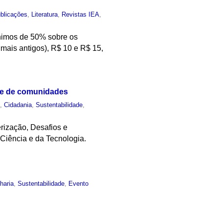
blicações
,
Literatura
,
Revistas IEA
,
ínimos de 50% sobre os
 mais antigos), R$ 10 e R$ 15,
ade de comunidades
o
,
Cidadania
,
Sustentabilidade
,
erização, Desafios e
 Ciência e da Tecnologia.
haria
,
Sustentabilidade
,
Evento