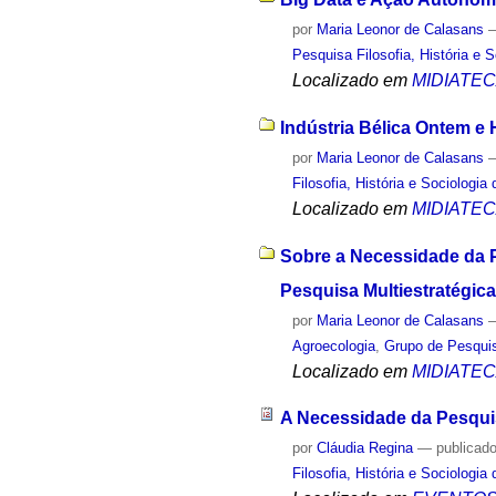
por
Maria Leonor de Calasans
Pesquisa Filosofia, História e 
Localizado em
MIDIATE
Indústria Bélica Ontem e 
por
Maria Leonor de Calasans
Filosofia, História e Sociologia
Localizado em
MIDIATE
Sobre a Necessidade da P
Pesquisa Multiestratégica 
por
Maria Leonor de Calasans
Agroecologia
,
Grupo de Pesquisa
Localizado em
MIDIATE
A Necessidade da Pesquis
por
Cláudia Regina
—
publicad
Filosofia, História e Sociologia