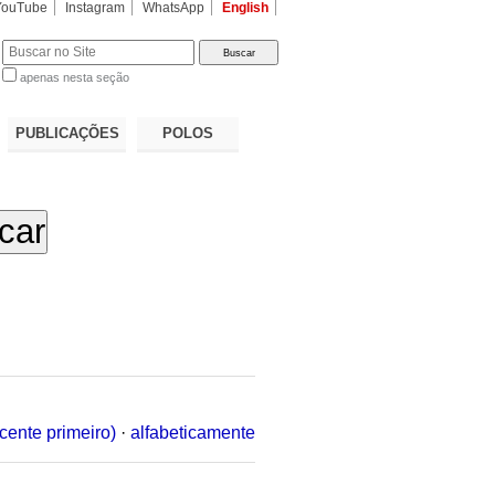
YouTube
Instagram
WhatsApp
English
apenas nesta seção
a…
PUBLICAÇÕES
POLOS
cente primeiro)
·
alfabeticamente