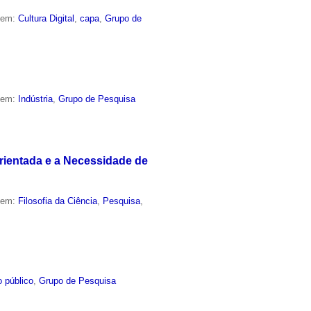
o em:
Cultura Digital
,
capa
,
Grupo de
o em:
Indústria
,
Grupo de Pesquisa
rientada e a Necessidade de
o em:
Filosofia da Ciência
,
Pesquisa
,
 público
,
Grupo de Pesquisa