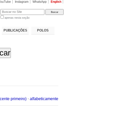
YouTube
Instagram
WhatsApp
English
apenas nesta seção
a…
PUBLICAÇÕES
POLOS
cente primeiro)
·
alfabeticamente