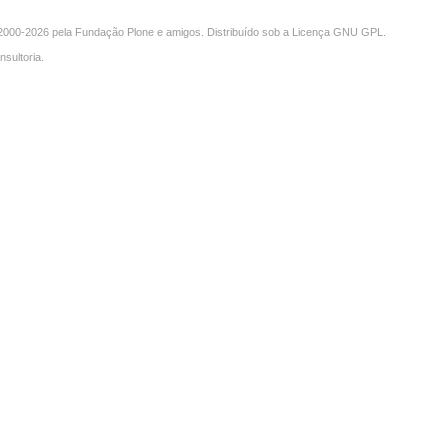
000-2026 pela
Fundação Plone
e amigos. Distribuído sob a
Licença GNU GPL
.
nsultoria
.