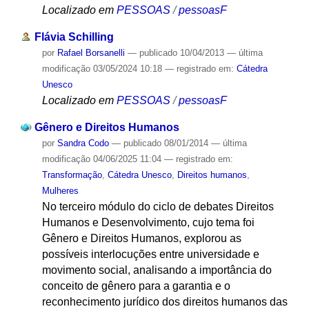
Localizado em
PESSOAS
/
pessoasF
Flávia Schilling
por
Rafael Borsanelli
—
publicado
10/04/2013
—
última
modificação
03/05/2024 10:18
— registrado em:
Cátedra
Unesco
Localizado em
PESSOAS
/
pessoasF
Gênero e Direitos Humanos
por
Sandra Codo
—
publicado
08/01/2014
—
última
modificação
04/06/2025 11:04
— registrado em:
Transformação
,
Cátedra Unesco
,
Direitos humanos
,
Mulheres
No terceiro módulo do ciclo de debates Direitos
Humanos e Desenvolvimento, cujo tema foi
Gênero e Direitos Humanos, explorou as
possíveis interlocuções entre universidade e
movimento social, analisando a importância do
conceito de gênero para a garantia e o
reconhecimento jurídico dos direitos humanos das