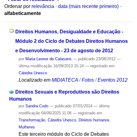
Ordenar por
relevância
·
data (mais recente primeiro)
·
alfabeticamente
Direitos Humanos, Desigualdade e Educação -
Módulo 2 do Ciclo de Debates Direitos Humanos
e Desenvolvimento - 23 de agosto de 2012
por
Maria Leonor de Calasans
—
publicado
23/08/2012
—
última modificação
16/09/2013 15:24
— registrado em:
Cátedra Unesco
Localizado em
MIDIATECA
/
Fotos
/
Eventos 2012
Direitos Sexuais e Reprodutivos são Direitos
Humanos
por
Sandra Codo
—
publicado
07/01/2014
—
última
modificação
04/06/2025 11:06
— registrado em:
Transformação
,
Cátedra Unesco
,
Direitos humanos
,
Mulheres
Este terceiro módulo do Ciclo de Debates