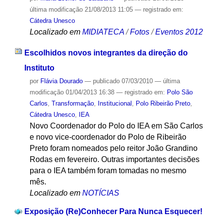
última modificação
21/08/2013 11:05
— registrado em:
Cátedra Unesco
Localizado em
MIDIATECA
/
Fotos
/
Eventos 2012
Escolhidos novos integrantes da direção do
Instituto
por
Flávia Dourado
—
publicado
07/03/2010
—
última
modificação
01/04/2013 16:38
— registrado em:
Polo São
Carlos
,
Transformação
,
Institucional
,
Polo Ribeirão Preto
,
Cátedra Unesco
,
IEA
Novo Coordenador do Polo do IEA em São Carlos
e novo vice-coordenador do Polo de Ribeirão
Preto foram nomeados pelo reitor João Grandino
Rodas em fevereiro. Outras importantes decisões
para o IEA também foram tomadas no mesmo
mês.
Localizado em
NOTÍCIAS
Exposição (Re)Conhecer Para Nunca Esquecer!