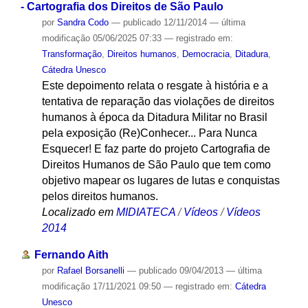
- Cartografia dos Direitos de São Paulo
por
Sandra Codo
—
publicado
12/11/2014
—
última
modificação
05/06/2025 07:33
— registrado em:
Transformação
,
Direitos humanos
,
Democracia
,
Ditadura
,
Cátedra Unesco
Este depoimento relata o resgate à história e a
tentativa de reparação das violações de direitos
humanos à época da Ditadura Militar no Brasil
pela exposição (Re)Conhecer... Para Nunca
Esquecer! E faz parte do projeto Cartografia de
Direitos Humanos de São Paulo que tem como
objetivo mapear os lugares de lutas e conquistas
pelos direitos humanos.
Localizado em
MIDIATECA
/
Vídeos
/
Vídeos
2014
Fernando Aith
por
Rafael Borsanelli
—
publicado
09/04/2013
—
última
modificação
17/11/2021 09:50
— registrado em:
Cátedra
Unesco