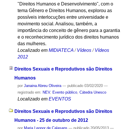
"Direitos Humanos e Desenvolvimento", com o
tema Gênero e Direitos Humanos, explorou as
possíveis interlocuções entre universidade e
movimento social. Analisou, também, a
importância do conceito de gênero para a garantia
e o reconhecimento jurídico dos direitos humanos
das mulheres.
Localizado em
MIDIATECA
/
Vídeos
/
Vídeos
2012
Direitos Sexuais e Reprodutivos são Direitos
Humanos
por
Janaina Abreu Oliveira
—
publicado
03/02/2020
—
registrado em:
NEV
,
Evento público
,
Cátedra Unesco
Localizado em
EVENTOS
Direitos Sexuais e Reprodutivos são Direitos
Humanos - 25 de outubro de 2012
por
Maria Leonor de Calasans
—
publicado
20/05/2013
—