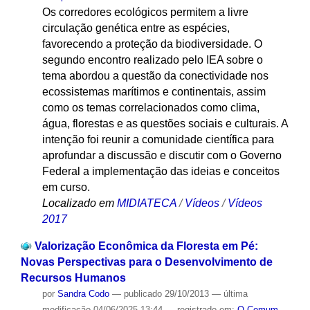
Os corredores ecológicos permitem a livre
circulação genética entre as espécies,
favorecendo a proteção da biodiversidade. O
segundo encontro realizado pelo IEA sobre o
tema abordou a questão da conectividade nos
ecossistemas marítimos e continentais, assim
como os temas correlacionados como clima,
água, florestas e as questões sociais e culturais. A
intenção foi reunir a comunidade científica para
aprofundar a discussão e discutir com o Governo
Federal a implementação das ideias e conceitos
em curso.
Localizado em
MIDIATECA
/
Vídeos
/
Vídeos
2017
Valorização Econômica da Floresta em Pé:
Novas Perspectivas para o Desenvolvimento de
Recursos Humanos
por
Sandra Codo
—
publicado
29/10/2013
—
última
modificação
04/06/2025 13:44
— registrado em:
O Comum
,