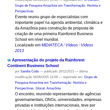
Grupo de Pesquisa Amazônia em Transformação: História e
Perspectivas
Evento reuniu grupo de especialistas com
importante papel na agenda ambiental, climática e
da Amazônia para construção de proposta de
criação de uma primeira Rainforest Business
School em nível mundial.
Localizado em
MIDIATECA
/
Vídeos
/
Vídeos
2013
Apresentação do projeto da Rainforest
Continent Business School
por
Sandra Codo
—
publicado
18/11/2013
—
última
modificação
04/06/2025 14:09
— registrado em:
Grupo de
Pesquisa Amazônia em Transformação: História e
Perspectivas
,
Glocal
,
Amazônia
O encontro, reunindo representantes de agências
governamentais, ONGs, universidades, empresas
privadas e instituições internacionais, teve por