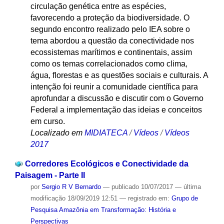
circulação genética entre as espécies,
favorecendo a proteção da biodiversidade. O
segundo encontro realizado pelo IEA sobre o
tema abordou a questão da conectividade nos
ecossistemas marítimos e continentais, assim
como os temas correlacionados como clima,
água, florestas e as questões sociais e culturais. A
intenção foi reunir a comunidade científica para
aprofundar a discussão e discutir com o Governo
Federal a implementação das ideias e conceitos
em curso.
Localizado em
MIDIATECA
/
Vídeos
/
Vídeos
2017
Corredores Ecológicos e Conectividade da
Paisagem - Parte II
por
Sergio R V Bernardo
—
publicado
10/07/2017
—
última
modificação
18/09/2019 12:51
— registrado em:
Grupo de
Pesquisa Amazônia em Transformação: História e
Perspectivas