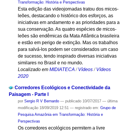
Transformação: História e Perspectivas
Esta edição das videojornadas tratou dos micos-
leões, destacando o histórico dos esforços, as
iniciativas em andamento e as prioridades para a
sua conservação. As quatro espécies de micos-
leões são endêmicas da Mata Atlântica brasileira
e estão em perigo de extinção. Mas os trabalhos
para salvá-los podem ser considerados um caso
de sucesso, tendo inspirado diversas iniciativas
similares no Brasil e no mundo.
Localizado em
MIDIATECA
/
Vídeos
/
Vídeos
2020
Corredores Ecológicos e Conectividade da
Paisagem - Parte I
por
Sergio R V Bernardo
—
publicado
10/07/2017
—
última
modificação
18/09/2019 12:51
— registrado em:
Grupo de
Pesquisa Amazônia em Transformação: História e
Perspectivas
Os corredores ecológicos permitem a livre