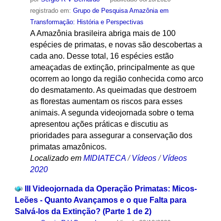
registrado em:
Grupo de Pesquisa Amazônia em
Transformação: História e Perspectivas
A Amazônia brasileira abriga mais de 100
espécies de primatas, e novas são descobertas a
cada ano. Desse total, 16 espécies estão
ameaçadas de extinção, principalmente as que
ocorrem ao longo da região conhecida como arco
do desmatamento. As queimadas que destroem
as florestas aumentam os riscos para esses
animais. A segunda videojornada sobre o tema
apresentou ações práticas e discutiu as
prioridades para assegurar a conservação dos
primatas amazônicos.
Localizado em
MIDIATECA
/
Vídeos
/
Vídeos
2020
III Videojornada da Operação Primatas: Micos-
Leões - Quanto Avançamos e o que Falta para
Salvá-los da Extinção? (Parte 1 de 2)