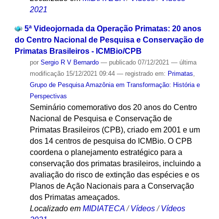
2021
5ª Videojornada da Operação Primatas: 20 anos
do Centro Nacional de Pesquisa e Conservação de
Primatas Brasileiros - ICMBio/CPB
por
Sergio R V Bernardo
—
publicado
07/12/2021
—
última
modificação
15/12/2021 09:44
— registrado em:
Primatas
,
Grupo de Pesquisa Amazônia em Transformação: História e
Perspectivas
Seminário comemorativo dos 20 anos do Centro
Nacional de Pesquisa e Conservação de
Primatas Brasileiros (CPB), criado em 2001 e um
dos 14 centros de pesquisa do ICMBio. O CPB
coordena o planejamento estratégico para a
conservação dos primatas brasileiros, incluindo a
avaliação do risco de extinção das espécies e os
Planos de Ação Nacionais para a Conservação
dos Primatas ameaçados.
Localizado em
MIDIATECA
/
Vídeos
/
Vídeos