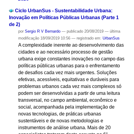
Ciclo UrbanSus - Sustentabilidade Urbana:
Inovação em Políticas Públicas Urbanas (Parte 1
de 2)
por
Sergio R V Bernardo
—
publicado
20/08/2019
—
última
modificação
18/09/2019 10:56
— registrado em:
UrbanSus
A complexidade inerente ao desenvolvimento das
cidades e ao necessário processo de gestão
urbana exige constantes inovações no campo das
políticas públicas urbanas para o enfrentamento
de desafios cada vez mais urgentes. Soluções
efetivas, acessíveis, equitativas e duráveis para
problemas urbanos cada vez mais complexos só
podem ser desenvolvidas a partir de uma leitura
transversal, no campo ambiental, econômico e
social, acompanhada pela implementação de
novas tecnologias, de práticas urbanas
sustentáveis e de novas metodologias e
instrumentos de análise urbana. Mais de 20