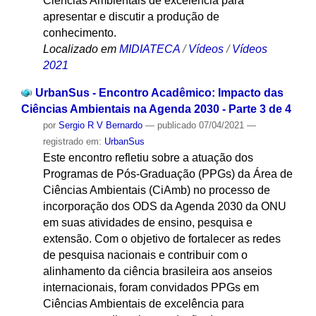
Ciências Ambientais de excelência para
apresentar e discutir a produção de
conhecimento.
Localizado em
MIDIATECA
/
Vídeos
/
Vídeos
2021
UrbanSus - Encontro Acadêmico: Impacto das
Ciências Ambientais na Agenda 2030 - Parte 3 de 4
por
Sergio R V Bernardo
—
publicado
07/04/2021
—
registrado em:
UrbanSus
Este encontro refletiu sobre a atuação dos
Programas de Pós-Graduação (PPGs) da Área de
Ciências Ambientais (CiAmb) no processo de
incorporação dos ODS da Agenda 2030 da ONU
em suas atividades de ensino, pesquisa e
extensão. Com o objetivo de fortalecer as redes
de pesquisa nacionais e contribuir com o
alinhamento da ciência brasileira aos anseios
internacionais, foram convidados PPGs em
Ciências Ambientais de excelência para