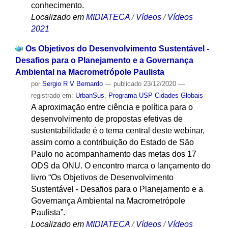
conhecimento.
Localizado em
MIDIATECA
/
Vídeos
/
Vídeos
2021
Os Objetivos do Desenvolvimento Sustentável -
Desafios para o Planejamento e a Governança
Ambiental na Macrometrópole Paulista
por
Sergio R V Bernardo
—
publicado
23/12/2020
—
registrado em:
UrbanSus
,
Programa USP Cidades Globais
A aproximação entre ciência e política para o
desenvolvimento de propostas efetivas de
sustentabilidade é o tema central deste webinar,
assim como a contribuição do Estado de São
Paulo no acompanhamento das metas dos 17
ODS da ONU. O encontro marca o lançamento do
livro “Os Objetivos de Desenvolvimento
Sustentável - Desafios para o Planejamento e a
Governança Ambiental na Macrometrópole
Paulista”.
Localizado em
MIDIATECA
/
Vídeos
/
Vídeos