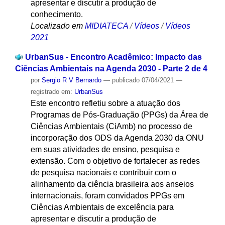
apresentar e discutir a produção de
conhecimento.
Localizado em
MIDIATECA
/
Vídeos
/
Vídeos
2021
UrbanSus - Encontro Acadêmico: Impacto das
Ciências Ambientais na Agenda 2030 - Parte 2 de 4
por
Sergio R V Bernardo
—
publicado
07/04/2021
—
registrado em:
UrbanSus
Este encontro refletiu sobre a atuação dos
Programas de Pós-Graduação (PPGs) da Área de
Ciências Ambientais (CiAmb) no processo de
incorporação dos ODS da Agenda 2030 da ONU
em suas atividades de ensino, pesquisa e
extensão. Com o objetivo de fortalecer as redes
de pesquisa nacionais e contribuir com o
alinhamento da ciência brasileira aos anseios
internacionais, foram convidados PPGs em
Ciências Ambientais de excelência para
apresentar e discutir a produção de