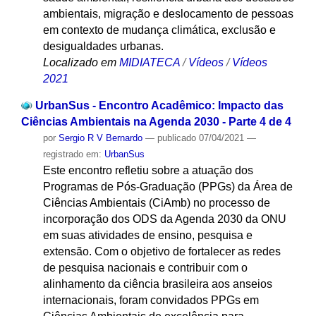
ambientais, migração e deslocamento de pessoas
em contexto de mudança climática, exclusão e
desigualdades urbanas.
Localizado em
MIDIATECA
/
Vídeos
/
Vídeos
2021
UrbanSus - Encontro Acadêmico: Impacto das
Ciências Ambientais na Agenda 2030 - Parte 4 de 4
por
Sergio R V Bernardo
—
publicado
07/04/2021
—
registrado em:
UrbanSus
Este encontro refletiu sobre a atuação dos
Programas de Pós-Graduação (PPGs) da Área de
Ciências Ambientais (CiAmb) no processo de
incorporação dos ODS da Agenda 2030 da ONU
em suas atividades de ensino, pesquisa e
extensão. Com o objetivo de fortalecer as redes
de pesquisa nacionais e contribuir com o
alinhamento da ciência brasileira aos anseios
internacionais, foram convidados PPGs em