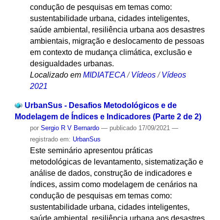
condução de pesquisas em temas como:
sustentabilidade urbana, cidades inteligentes,
saúde ambiental, resiliência urbana aos desastres
ambientais, migração e deslocamento de pessoas
em contexto de mudança climática, exclusão e
desigualdades urbanas.
Localizado em
MIDIATECA
/
Vídeos
/
Vídeos
2021
UrbanSus - Desafios Metodológicos e de
Modelagem de Índices e Indicadores (Parte 2 de 2)
por
Sergio R V Bernardo
—
publicado
17/09/2021
—
registrado em:
UrbanSus
Este seminário apresentou práticas
metodológicas de levantamento, sistematização e
análise de dados, construção de indicadores e
índices, assim como modelagem de cenários na
condução de pesquisas em temas como:
sustentabilidade urbana, cidades inteligentes,
saúde ambiental, resiliência urbana aos desastres