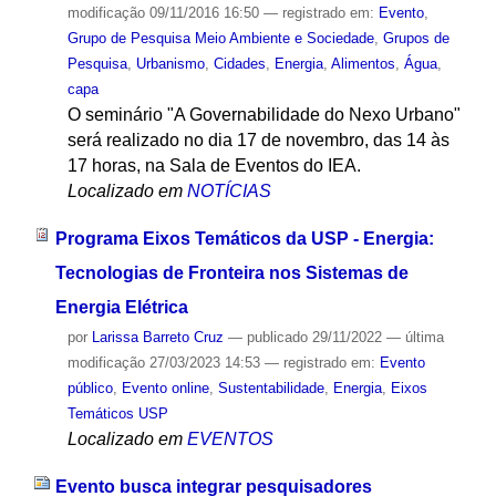
modificação
09/11/2016 16:50
— registrado em:
Evento
,
Grupo de Pesquisa Meio Ambiente e Sociedade
,
Grupos de
Pesquisa
,
Urbanismo
,
Cidades
,
Energia
,
Alimentos
,
Água
,
capa
O seminário "A Governabilidade do Nexo Urbano"
será realizado no dia 17 de novembro, das 14 às
17 horas, na Sala de Eventos do IEA.
Localizado em
NOTÍCIAS
Programa Eixos Temáticos da USP - Energia:
Tecnologias de Fronteira nos Sistemas de
Energia Elétrica
por
Larissa Barreto Cruz
—
publicado
29/11/2022
—
última
modificação
27/03/2023 14:53
— registrado em:
Evento
público
,
Evento online
,
Sustentabilidade
,
Energia
,
Eixos
Temáticos USP
Localizado em
EVENTOS
Evento busca integrar pesquisadores