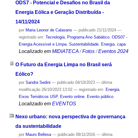
ODS7 - Potencial e Desafios no Brasil da
Energia Eólica e Geração Distribuída -
14/11/2024
por
Maria Leonor de Calasans
—
publicado
21/11/2024
—
registrado em:
Tecnologia
,
Programa Ano Sabático
,
ODS07 -
Energia Acessível e Limpa
,
Sustentabilidade
,
Energia
,
capa
Localizado em
MIDIATECA
/
Fotos
/
Eventos 2024
O Futuro da Energia Limpa no Brasil será
Eólico?
por
Sandra Sedini
—
publicado
04/10/2023
—
última
modificação
26/10/2023 13:02
— registrado em:
Energia
,
Eixos Temáticos USP
,
Evento online
,
Evento público
Localizado em
EVENTOS
Nexo urbano: nova perspectiva de governança
da sustentabilidade
por
Mauro Bellesa
—
publicado
08/11/2016
—
última