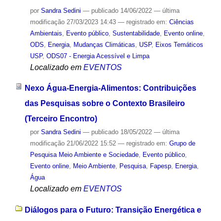
por
Sandra Sedini
—
publicado
14/06/2022
—
última
modificação
27/03/2023 14:43
— registrado em:
Ciências
Ambientais
,
Evento público
,
Sustentabilidade
,
Evento online
,
ODS
,
Energia
,
Mudanças Climáticas
,
USP
,
Eixos Temáticos
USP
,
ODS07 - Energia Acessível e Limpa
Localizado em
EVENTOS
Nexo Água-Energia-Alimentos: Contribuições
das Pesquisas sobre o Contexto Brasileiro
(Terceiro Encontro)
por
Sandra Sedini
—
publicado
18/05/2022
—
última
modificação
21/06/2022 15:52
— registrado em:
Grupo de
Pesquisa Meio Ambiente e Sociedade
,
Evento público
,
Evento online
,
Meio Ambiente
,
Pesquisa
,
Fapesp
,
Energia
,
Água
Localizado em
EVENTOS
Diálogos para o Futuro: Transição Energética e