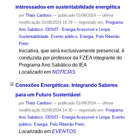
interessados em sustentabilidade energética
por
Thais Cardoso
—
publicado
01/08/2024
—
última
modificação
01/08/2024 14:29
— registrado em:
Programa
Ano Sabático
,
ODS07 - Energia Acessível e Limpa
,
Sustentabilidade
,
Evento público
,
Energia
,
Polo Ribeirão
Preto
Iniciativa, que será exclusivamente presencial, é
conduzida por professor da FZEA integrante do
Programa Ano Sabático do IEA
Localizado em
NOTÍCIAS
Conexões Energéticas: Integrando Saberes
para um Futuro Sustentável
por
Thais Cardoso
—
publicado
01/08/2024
—
última
modificação
01/08/2024 14:30
— registrado em:
Programa
Ano Sabático
,
ODS07 - Energia Acessível e Limpa
,
Evento
público
,
Energia
,
Polo Ribeirão Preto
Localizado em
EVENTOS