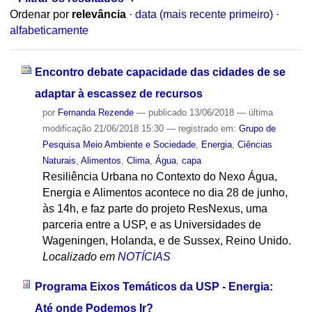
Ordenar por
relevância
·
data (mais recente primeiro)
·
alfabeticamente
Encontro debate capacidade das cidades de se
adaptar à escassez de recursos
por
Fernanda Rezende
—
publicado
13/06/2018
—
última
modificação
21/06/2018 15:30
— registrado em:
Grupo de
Pesquisa Meio Ambiente e Sociedade
,
Energia
,
Ciências
Naturais
,
Alimentos
,
Clima
,
Água
,
capa
Resiliência Urbana no Contexto do Nexo Água,
Energia e Alimentos acontece no dia 28 de junho,
às 14h, e faz parte do projeto ResNexus, uma
parceria entre a USP, e as Universidades de
Wageningen, Holanda, e de Sussex, Reino Unido.
Localizado em
NOTÍCIAS
Programa Eixos Temáticos da USP - Energia:
Até onde Podemos Ir?