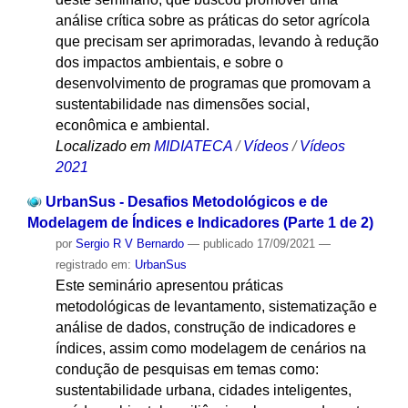
análise crítica sobre as práticas do setor agrícola
que precisam ser aprimoradas, levando à redução
dos impactos ambientais, e sobre o
desenvolvimento de programas que promovam a
sustentabilidade nas dimensões social,
econômica e ambiental.
Localizado em
MIDIATECA
/
Vídeos
/
Vídeos
2021
UrbanSus - Desafios Metodológicos e de
Modelagem de Índices e Indicadores (Parte 1 de 2)
por
Sergio R V Bernardo
—
publicado
17/09/2021
—
registrado em:
UrbanSus
Este seminário apresentou práticas
metodológicas de levantamento, sistematização e
análise de dados, construção de indicadores e
índices, assim como modelagem de cenários na
condução de pesquisas em temas como:
sustentabilidade urbana, cidades inteligentes,