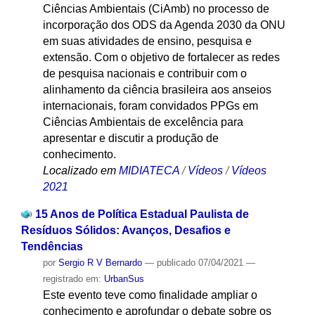
Ciências Ambientais (CiAmb) no processo de
incorporação dos ODS da Agenda 2030 da ONU
em suas atividades de ensino, pesquisa e
extensão. Com o objetivo de fortalecer as redes
de pesquisa nacionais e contribuir com o
alinhamento da ciência brasileira aos anseios
internacionais, foram convidados PPGs em
Ciências Ambientais de excelência para
apresentar e discutir a produção de
conhecimento.
Localizado em
MIDIATECA
/
Vídeos
/
Vídeos
2021
15 Anos de Política Estadual Paulista de
Resíduos Sólidos: Avanços, Desafios e
Tendências
por
Sergio R V Bernardo
—
publicado
07/04/2021
—
registrado em:
UrbanSus
Este evento teve como finalidade ampliar o
conhecimento e aprofundar o debate sobre os