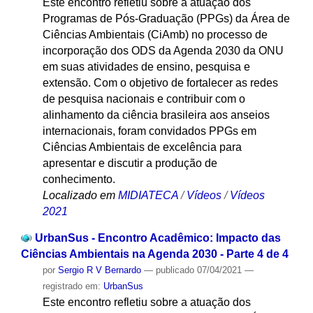
Este encontro refletiu sobre a atuação dos
Programas de Pós-Graduação (PPGs) da Área de
Ciências Ambientais (CiAmb) no processo de
incorporação dos ODS da Agenda 2030 da ONU
em suas atividades de ensino, pesquisa e
extensão. Com o objetivo de fortalecer as redes
de pesquisa nacionais e contribuir com o
alinhamento da ciência brasileira aos anseios
internacionais, foram convidados PPGs em
Ciências Ambientais de excelência para
apresentar e discutir a produção de
conhecimento.
Localizado em
MIDIATECA
/
Vídeos
/
Vídeos
2021
UrbanSus - Encontro Acadêmico: Impacto das
Ciências Ambientais na Agenda 2030 - Parte 4 de 4
por
Sergio R V Bernardo
—
publicado
07/04/2021
—
registrado em:
UrbanSus
Este encontro refletiu sobre a atuação dos