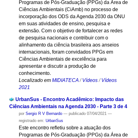
Programas de Pós-Graduação (PPGs) da Área de
Ciências Ambientais (CiAmb) no processo de
incorporação dos ODS da Agenda 2030 da ONU
em suas atividades de ensino, pesquisa e
extensão. Com o objetivo de fortalecer as redes
de pesquisa nacionais e contribuir com o
alinhamento da ciência brasileira aos anseios
internacionais, foram convidados PPGs em
Ciências Ambientais de excelência para
apresentar e discutir a produção de
conhecimento.
Localizado em
MIDIATECA
/
Vídeos
/
Vídeos
2021
UrbanSus - Encontro Acadêmico: Impacto das
Ciências Ambientais na Agenda 2030 - Parte 3 de 4
por
Sergio R V Bernardo
—
publicado
07/04/2021
—
registrado em:
UrbanSus
Este encontro refletiu sobre a atuação dos
Programas de Pós-Graduação (PPGs) da Área de