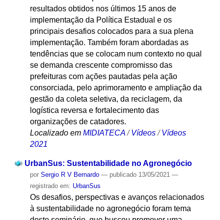
resultados obtidos nos últimos 15 anos de
implementação da Política Estadual e os
principais desafios colocados para a sua plena
implementação. Também foram abordadas as
tendências que se colocam num contexto no qual
se demanda crescente compromisso das
prefeituras com ações pautadas pela ação
consorciada, pelo aprimoramento e ampliação da
gestão da coleta seletiva, da reciclagem, da
logística reversa e fortalecimento das
organizações de catadores.
Localizado em
MIDIATECA
/
Vídeos
/
Vídeos
2021
UrbanSus: Sustentabilidade no Agronegócio
por
Sergio R V Bernardo
—
publicado
13/05/2021
—
registrado em:
UrbanSus
Os desafios, perspectivas e avanços relacionados
à sustentabilidade no agronegócio foram tema
deste seminário, que buscou promover uma