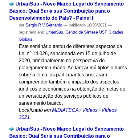
UrbanSus - Novo Marco Legal do Saneamento
Básico: Qual Seria sua Contribuição para o
Desenvolvimento do País? - Painel I
por
Sergio R V Bernardo
—
publicado
16/03/2021
—
registrado em:
UrbanSus
,
Centro de Síntese USP Cidades
Globais
Este seminário tratou de diferentes aspectos da
Lei nº 14.026, sancionada em 15 de julho de
2020, principalmente na perspectiva do
planejamento urbano. Ao lançar múltiplos olhares
sobre o tema, os participantes buscaram
compreender também o impacto dos aspectos
jurídicos e econômicos na obtenção de metas de
universalização dos serviços públicos de
saneamento básico.
Localizado em
MIDIATECA
/
Vídeos
/
Vídeos
2021
UrbanSus - Novo Marco Legal do Saneamento
Básico: Qual Seria sua Contribuição para o