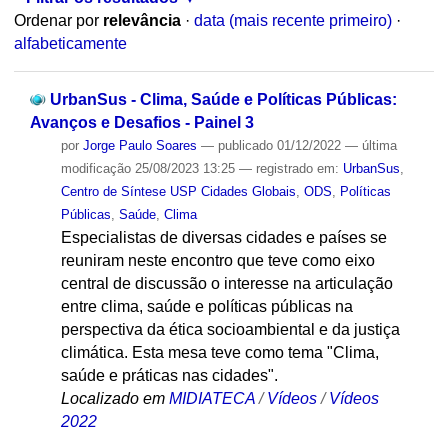
Ordenar por
relevância
·
data (mais recente primeiro)
·
alfabeticamente
UrbanSus - Clima, Saúde e Políticas Públicas:
Avanços e Desafios - Painel 3
por
Jorge Paulo Soares
—
publicado
01/12/2022
—
última
modificação
25/08/2023 13:25
— registrado em:
UrbanSus
,
Centro de Síntese USP Cidades Globais
,
ODS
,
Políticas
Públicas
,
Saúde
,
Clima
Especialistas de diversas cidades e países se
reuniram neste encontro que teve como eixo
central de discussão o interesse na articulação
entre clima, saúde e políticas públicas na
perspectiva da ética socioambiental e da justiça
climática. Esta mesa teve como tema "Clima,
saúde e práticas nas cidades".
Localizado em
MIDIATECA
/
Vídeos
/
Vídeos
2022