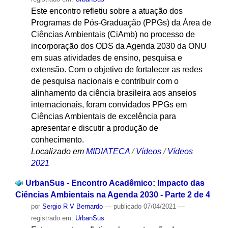
Este encontro refletiu sobre a atuação dos
Programas de Pós-Graduação (PPGs) da Área de
Ciências Ambientais (CiAmb) no processo de
incorporação dos ODS da Agenda 2030 da ONU
em suas atividades de ensino, pesquisa e
extensão. Com o objetivo de fortalecer as redes
de pesquisa nacionais e contribuir com o
alinhamento da ciência brasileira aos anseios
internacionais, foram convidados PPGs em
Ciências Ambientais de excelência para
apresentar e discutir a produção de
conhecimento.
Localizado em
MIDIATECA
/
Vídeos
/
Vídeos
2021
UrbanSus - Encontro Acadêmico: Impacto das
Ciências Ambientais na Agenda 2030 - Parte 2 de 4
por
Sergio R V Bernardo
—
publicado
07/04/2021
—
registrado em:
UrbanSus