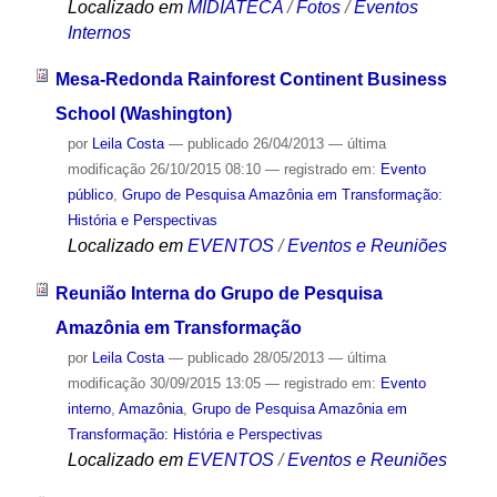
Localizado em
MIDIATECA
/
Fotos
/
Eventos
Internos
Mesa-Redonda Rainforest Continent Business
School (Washington)
por
Leila Costa
—
publicado
26/04/2013
—
última
modificação
26/10/2015 08:10
— registrado em:
Evento
público
,
Grupo de Pesquisa Amazônia em Transformação:
História e Perspectivas
Localizado em
EVENTOS
/
Eventos e Reuniões
Reunião Interna do Grupo de Pesquisa
Amazônia em Transformação
por
Leila Costa
—
publicado
28/05/2013
—
última
modificação
30/09/2015 13:05
— registrado em:
Evento
interno
,
Amazônia
,
Grupo de Pesquisa Amazônia em
Transformação: História e Perspectivas
Localizado em
EVENTOS
/
Eventos e Reuniões