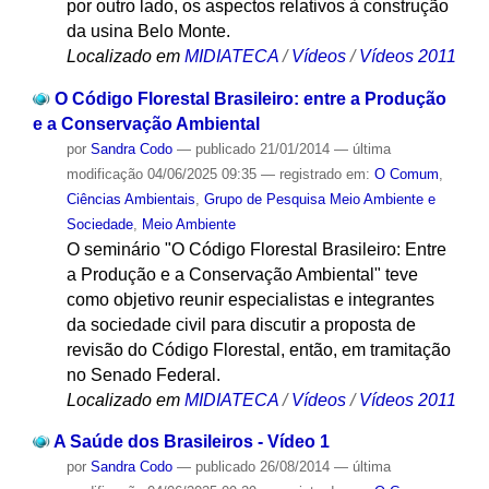
por outro lado, os aspectos relativos à construção
da usina Belo Monte.
Localizado em
MIDIATECA
/
Vídeos
/
Vídeos 2011
O Código Florestal Brasileiro: entre a Produção
e a Conservação Ambiental
por
Sandra Codo
—
publicado
21/01/2014
—
última
modificação
04/06/2025 09:35
— registrado em:
O Comum
,
Ciências Ambientais
,
Grupo de Pesquisa Meio Ambiente e
Sociedade
,
Meio Ambiente
O seminário "O Código Florestal Brasileiro: Entre
a Produção e a Conservação Ambiental" teve
como objetivo reunir especialistas e integrantes
da sociedade civil para discutir a proposta de
revisão do Código Florestal, então, em tramitação
no Senado Federal.
Localizado em
MIDIATECA
/
Vídeos
/
Vídeos 2011
A Saúde dos Brasileiros - Vídeo 1
por
Sandra Codo
—
publicado
26/08/2014
—
última