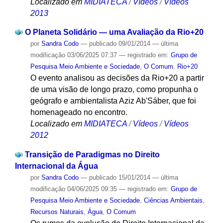
Localizado em
MIDIATECA
/
Vídeos
/
Vídeos
2013
O Planeta Solidário — uma Avaliação da Rio+20
por
Sandra Codo
—
publicado
09/01/2014
—
última
modificação
03/06/2025 07:37
— registrado em:
Grupo de
Pesquisa Meio Ambiente e Sociedade
,
O Comum
,
Rio+20
O evento analisou as decisões da Rio+20 a partir
de uma visão de longo prazo, como propunha o
geógrafo e ambientalista Aziz Ab'Sáber, que foi
homenageado no encontro.
Localizado em
MIDIATECA
/
Vídeos
/
Vídeos
2012
Transição de Paradigmas no Direito
Internacional da Água
por
Sandra Codo
—
publicado
15/01/2014
—
última
modificação
04/06/2025 09:35
— registrado em:
Grupo de
Pesquisa Meio Ambiente e Sociedade
,
Ciências Ambientais
,
Recursos Naturais
,
Água
,
O Comum