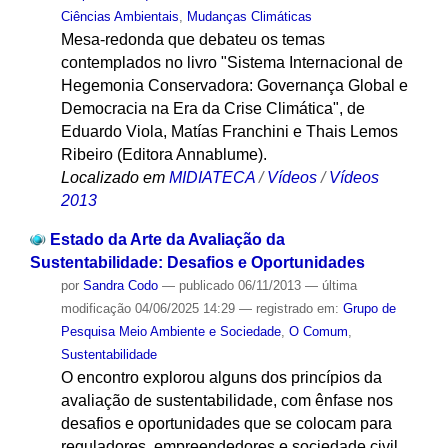
Ciências Ambientais
,
Mudanças Climáticas
Mesa-redonda que debateu os temas
contemplados no livro "Sistema Internacional de
Hegemonia Conservadora: Governança Global e
Democracia na Era da Crise Climática", de
Eduardo Viola, Matías Franchini e Thais Lemos
Ribeiro (Editora Annablume).
Localizado em
MIDIATECA
/
Vídeos
/
Vídeos
2013
Estado da Arte da Avaliação da
Sustentabilidade: Desafios e Oportunidades
por
Sandra Codo
—
publicado
06/11/2013
—
última
modificação
04/06/2025 14:29
— registrado em:
Grupo de
Pesquisa Meio Ambiente e Sociedade
,
O Comum
,
Sustentabilidade
O encontro explorou alguns dos princípios da
avaliação de sustentabilidade, com ênfase nos
desafios e oportunidades que se colocam para
reguladores, empreendedores e sociedade civil