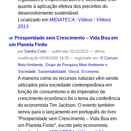
quanto à aplicação efetiva dos preceitos do
desenvolvimento sustentável.
Localizado em
MIDIATECA
/
Vídeos
/
Vídeos
2013
Prosperidade sem Crescimento – Vida Boa em
um Planeta Finito
por
Sandra Codo
—
publicado
02/12/2013
—
última
modificação
04/06/2025 14:28
— registrado em:
O Comum
,
Meio Ambiente
,
Grupo de Pesquisa Meio Ambiente e
Sociedade
,
Sustentabilidade
,
Glocal
,
Economia
A maneira como os recursos naturais vêm sendo
utilizados pela sociedade contemporânea em
função do consumismo e do imperativo de
crescimento econômico foi o tema da conferência
do economista Tim Jackson. O evento também
serviu para o lançamento em português do livro
“Prosperidade sem Crescimento – Vida Boa em
um Planeta Finito”, escrito pelo economista.