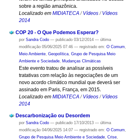
sobre a região amazônica.
Localizado em
MIDIATECA
/
Vídeos
/
Vídeos
2014
COP 20 - O Que Podemos Esperar?
por
Sandra Codo
—
publicado
03/12/2014
—
última
modificação
05/06/2025 07:46
— registrado em:
O Comum
,
Meio Ambiente
,
Geopolítica
,
Grupo de Pesquisa Meio
Ambiente e Sociedade
,
Mudanças Climáticas
Este evento tratou de analisar as possíveis
tratativas com relação às negociações de um
novo acordo climático mundial que deverá ser
assinado em Paris, França, em 2015.
Localizado em
MIDIATECA
/
Vídeos
/
Vídeos
2014
Descarbonização ou Desordem
por
Sandra Codo
—
publicado
17/10/2013
—
última
modificação
04/06/2025 14:07
— registrado em:
O Comum
,
Grupo de Pesquisa Meio Ambiente e Sociedade
,
Crise
,