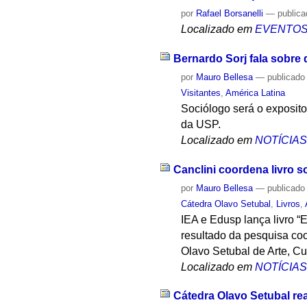
por
Rafael Borsanelli
—
public
Localizado em
EVENTO
Bernardo Sorj fala sobre d
por
Mauro Bellesa
—
publicado
Visitantes
,
América Latina
Sociólogo será o exposito
da USP.
Localizado em
NOTÍCIA
Canclini coordena livro s
por
Mauro Bellesa
—
publicado
Cátedra Olavo Setubal
,
Livros
,
IEA e Edusp lança livro “
resultado da pesquisa coo
Olavo Setubal de Arte, Cu
Localizado em
NOTÍCIA
Cátedra Olavo Setubal re