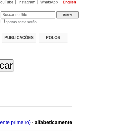
YouTube
Instagram
WhatsApp
English
apenas nesta seção
a…
PUBLICAÇÕES
POLOS
ente primeiro)
·
alfabeticamente