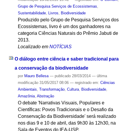
Grupo de Pesquisa Serviços de Ecossistemas
,
Sustentabilidade
,
Livros
,
Biodiversidade
Produzido pelo Grupo de Pesquisa Serviços dos
Ecossistemas, livro é um dos ganhadores na
categoria Ciências Naturais do Prêmio Jabuti de
2013.
Localizado em
NOTÍCIAS
O diálogo entre ciência e saber tradicional para
a conservação da biodiversidade
por
Mauro Bellesa
—
publicado
28/03/2014
—
última
modificação
31/05/2017 08:06
— registrado em:
Ciências
Ambientais
,
Transformação
,
Cultura
,
Biodiversidade
,
Amazônia
,
Abstração
O debate 'Narrativas Visuais, Populares e
Científicas: Povos Tradicionais e o Desafio da
Conservação da Biodiversidade' será realizado
nos dias 9 e 10 de abril, das 9h30 às 12h30, na
Sala de Eventos do IEA-USP.