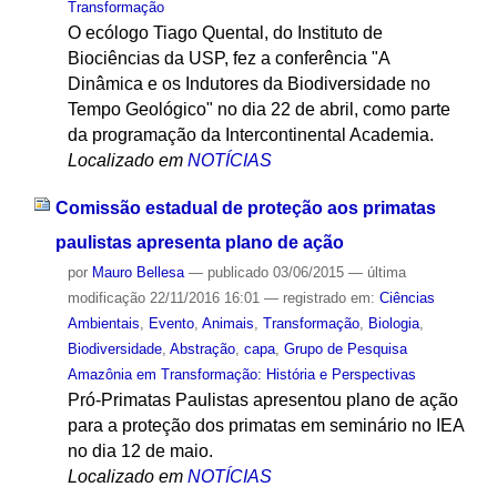
Transformação
O ecólogo Tiago Quental, do Instituto de
Biociências da USP, fez a conferência "A
Dinâmica e os Indutores da Biodiversidade no
Tempo Geológico" no dia 22 de abril, como parte
da programação da Intercontinental Academia.
Localizado em
NOTÍCIAS
Comissão estadual de proteção aos primatas
paulistas apresenta plano de ação
por
Mauro Bellesa
—
publicado
03/06/2015
—
última
modificação
22/11/2016 16:01
— registrado em:
Ciências
Ambientais
,
Evento
,
Animais
,
Transformação
,
Biologia
,
Biodiversidade
,
Abstração
,
capa
,
Grupo de Pesquisa
Amazônia em Transformação: História e Perspectivas
Pró-Primatas Paulistas apresentou plano de ação
para a proteção dos primatas em seminário no IEA
no dia 12 de maio.
Localizado em
NOTÍCIAS