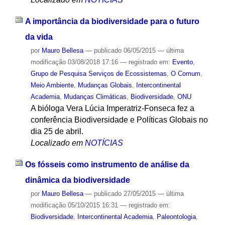
A importância da biodiversidade para o futuro
da vida
por
Mauro Bellesa
—
publicado
06/05/2015
—
última
modificação
03/08/2018 17:16
— registrado em:
Evento
,
Grupo de Pesquisa Serviços de Ecossistemas
,
O Comum
,
Meio Ambiente
,
Mudanças Globais
,
Intercontinental
Academia
,
Mudanças Climáticas
,
Biodiversidade
,
ONU
A bióloga Vera Lúcia Imperatriz-Fonseca fez a
conferência Biodiversidade e Políticas Globais no
dia 25 de abril.
Localizado em
NOTÍCIAS
Os fósseis como instrumento de análise da
dinâmica da biodiversidade
por
Mauro Bellesa
—
publicado
27/05/2015
—
última
modificação
05/10/2015 16:31
— registrado em:
Biodiversidade
,
Intercontinental Academia
,
Paleontologia
,