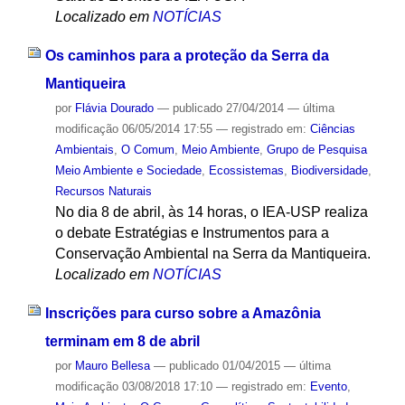
Localizado em
NOTÍCIAS
Os caminhos para a proteção da Serra da
Mantiqueira
por
Flávia Dourado
—
publicado
27/04/2014
—
última
modificação
06/05/2014 17:55
— registrado em:
Ciências
Ambientais
,
O Comum
,
Meio Ambiente
,
Grupo de Pesquisa
Meio Ambiente e Sociedade
,
Ecossistemas
,
Biodiversidade
,
Recursos Naturais
No dia 8 de abril, às 14 horas, o IEA-USP realiza
o debate Estratégias e Instrumentos para a
Conservação Ambiental na Serra da Mantiqueira.
Localizado em
NOTÍCIAS
Inscrições para curso sobre a Amazônia
terminam em 8 de abril
por
Mauro Bellesa
—
publicado
01/04/2015
—
última
modificação
03/08/2018 17:10
— registrado em:
Evento
,