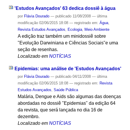
'Estudos Avançados' 63 dedica dossiê à água
por
Flávia Dourado
—
publicado
11/08/2008
—
última
modificação
02/06/2015 18:08
— registrado em:
Água
,
Revista Estudos Avançados
,
Ecologia
,
Meio Ambiente
A edição traz também um minidossiê sobre
"Evolução Darwiniana e Ciências Sociais"e uma
seção de resenhas.
Localizado em
NOTÍCIAS
Epidemias: uma análise de 'Estudos Avançados'
por
Flávia Dourado
—
publicado
04/11/2008
—
última
modificação
02/06/2015 18:08
— registrado em:
Revista
Estudos Avançados
,
Saúde Pública
Malária, Dengue e Aids são algumas das doenças
abordadas no dossiê "Epidemias" da edição 64
da revista, que será lançada no dia 16 de
dezembro.
Localizado em
NOTÍCIAS