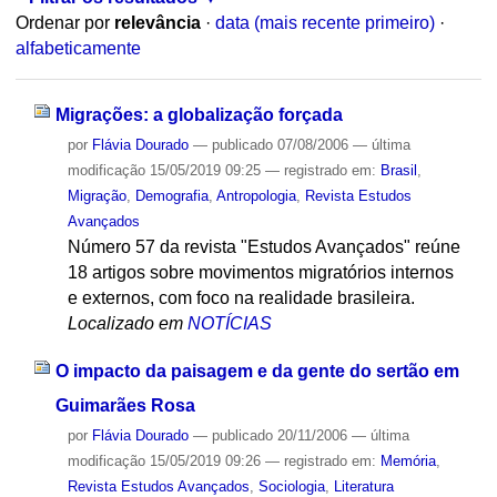
Ordenar por
relevância
·
data (mais recente primeiro)
·
alfabeticamente
Migrações: a globalização forçada
por
Flávia Dourado
—
publicado
07/08/2006
—
última
modificação
15/05/2019 09:25
— registrado em:
Brasil
,
Migração
,
Demografia
,
Antropologia
,
Revista Estudos
Avançados
Número 57 da revista "Estudos Avançados" reúne
18 artigos sobre movimentos migratórios internos
e externos, com foco na realidade brasileira.
Localizado em
NOTÍCIAS
O impacto da paisagem e da gente do sertão em
Guimarães Rosa
por
Flávia Dourado
—
publicado
20/11/2006
—
última
modificação
15/05/2019 09:26
— registrado em:
Memória
,
Revista Estudos Avançados
,
Sociologia
,
Literatura