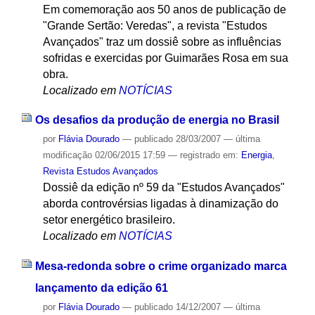
Em comemoração aos 50 anos de publicação de
"Grande Sertão: Veredas", a revista "Estudos
Avançados" traz um dossiê sobre as influências
sofridas e exercidas por Guimarães Rosa em sua
obra.
Localizado em
NOTÍCIAS
Os desafios da produção de energia no Brasil
por
Flávia Dourado
—
publicado
28/03/2007
—
última
modificação
02/06/2015 17:59
— registrado em:
Energia
,
Revista Estudos Avançados
Dossiê da edição nº 59 da "Estudos Avançados"
aborda controvérsias ligadas à dinamização do
setor energético brasileiro.
Localizado em
NOTÍCIAS
Mesa-redonda sobre o crime organizado marca
lançamento da edição 61
por
Flávia Dourado
—
publicado
14/12/2007
—
última