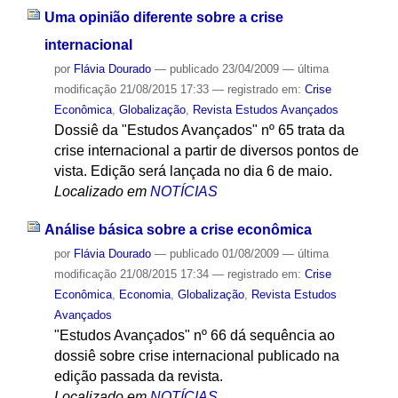
Uma opinião diferente sobre a crise
internacional
por
Flávia Dourado
—
publicado
23/04/2009
—
última
modificação
21/08/2015 17:33
— registrado em:
Crise
Econômica
,
Globalização
,
Revista Estudos Avançados
Dossiê da "Estudos Avançados" nº 65 trata da
crise internacional a partir de diversos pontos de
vista. Edição será lançada no dia 6 de maio.
Localizado em
NOTÍCIAS
Análise básica sobre a crise econômica
por
Flávia Dourado
—
publicado
01/08/2009
—
última
modificação
21/08/2015 17:34
— registrado em:
Crise
Econômica
,
Economia
,
Globalização
,
Revista Estudos
Avançados
"Estudos Avançados" nº 66 dá sequência ao
dossiê sobre crise internacional publicado na
edição passada da revista.
Localizado em
NOTÍCIAS