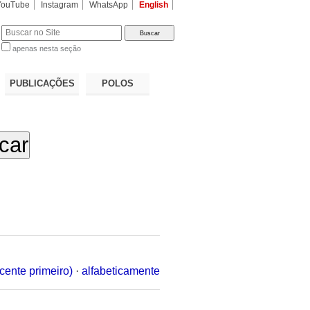
YouTube
Instagram
WhatsApp
English
apenas nesta seção
a…
PUBLICAÇÕES
POLOS
cente primeiro)
·
alfabeticamente