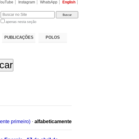
YouTube
Instagram
WhatsApp
English
apenas nesta seção
a…
PUBLICAÇÕES
POLOS
ente primeiro)
·
alfabeticamente