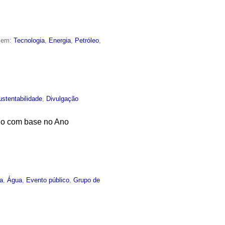
o em:
Tecnologia
,
Energia
,
Petróleo
,
ustentabilidade
,
Divulgação
ado com base no Ano
ia
,
Água
,
Evento público
,
Grupo de