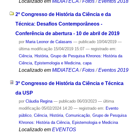
Localizado em
MIDIATECA
/
Fotos
/
Eventos 2018
2º Congresso de História da Ciência e da
Técnica: Desafios Contemporâneos -
Conferência de abertura - 10 de abril de 2019
por
Maria Leonor de Calasans
—
publicado
10/04/2019
—
última modificação
15/04/2019 15:07
— registrado em:
Ciência
,
História
,
Grupo de Pesquisa Khronos: História da
Ciência, Epistemologia e Medicina
,
capa
Localizado em
MIDIATECA
/
Fotos
/
Eventos 2019
3º Congresso de História da Ciência e Técnica
da USP
por
Cláudia Regina
—
publicado
06/03/2023
—
última
modificação
05/02/2024 14:20
— registrado em:
Evento
público
,
Ciência
,
História
,
Comunicação
,
Grupo de Pesquisa
Khronos: História da Ciência, Epistemologia e Medicina
Localizado em
EVENTOS