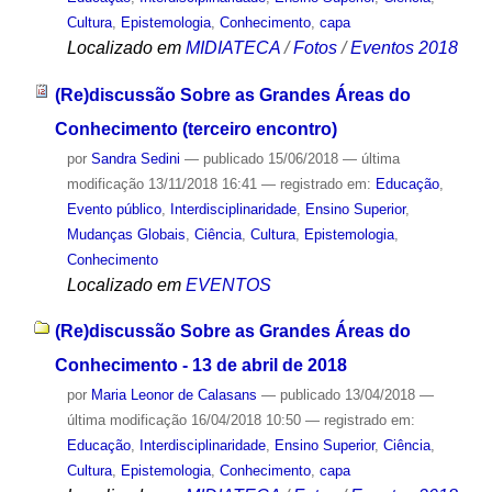
Cultura
,
Epistemologia
,
Conhecimento
,
capa
Localizado em
MIDIATECA
/
Fotos
/
Eventos 2018
(Re)discussão Sobre as Grandes Áreas do
Conhecimento (terceiro encontro)
por
Sandra Sedini
—
publicado
15/06/2018
—
última
modificação
13/11/2018 16:41
— registrado em:
Educação
,
Evento público
,
Interdisciplinaridade
,
Ensino Superior
,
Mudanças Globais
,
Ciência
,
Cultura
,
Epistemologia
,
Conhecimento
Localizado em
EVENTOS
(Re)discussão Sobre as Grandes Áreas do
Conhecimento - 13 de abril de 2018
por
Maria Leonor de Calasans
—
publicado
13/04/2018
—
última modificação
16/04/2018 10:50
— registrado em:
Educação
,
Interdisciplinaridade
,
Ensino Superior
,
Ciência
,
Cultura
,
Epistemologia
,
Conhecimento
,
capa