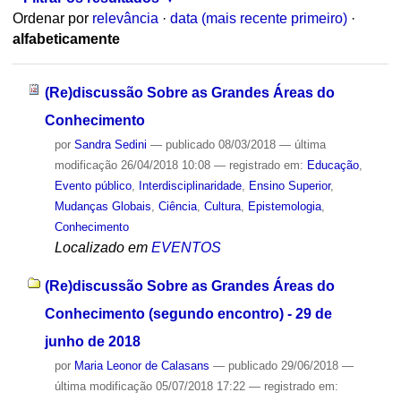
Ordenar por
relevância
·
data (mais recente primeiro)
·
alfabeticamente
(Re)discussão Sobre as Grandes Áreas do
Conhecimento
por
Sandra Sedini
—
publicado
08/03/2018
—
última
modificação
26/04/2018 10:08
— registrado em:
Educação
,
Evento público
,
Interdisciplinaridade
,
Ensino Superior
,
Mudanças Globais
,
Ciência
,
Cultura
,
Epistemologia
,
Conhecimento
Localizado em
EVENTOS
(Re)discussão Sobre as Grandes Áreas do
Conhecimento (segundo encontro) - 29 de
junho de 2018
por
Maria Leonor de Calasans
—
publicado
29/06/2018
—
última modificação
05/07/2018 17:22
— registrado em: