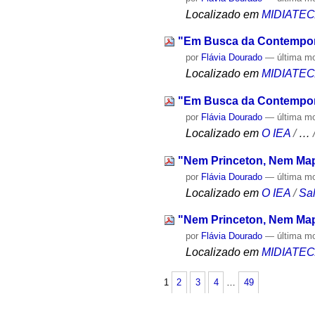
Localizado em
MIDIATE
"Em Busca da Contempor
por
Flávia Dourado
—
última m
Localizado em
MIDIATE
"Em Busca da Contempor
por
Flávia Dourado
—
última m
Localizado em
O IEA
/
…
"Nem Princeton, Nem Ma
por
Flávia Dourado
—
última m
Localizado em
O IEA
/
Sa
"Nem Princeton, Nem Ma
por
Flávia Dourado
—
última m
Localizado em
MIDIATE
1
2
3
4
…
49