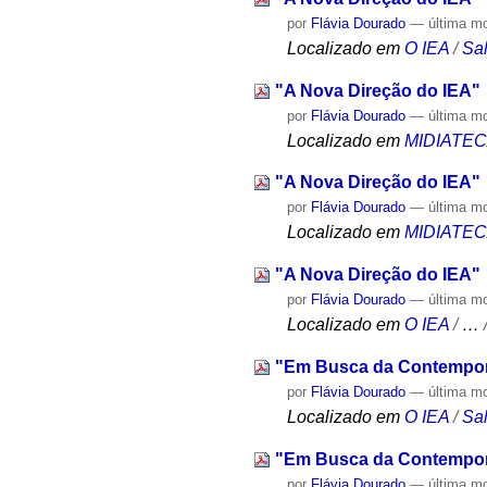
por
Flávia Dourado
—
última m
Localizado em
O IEA
/
Sa
"A Nova Direção do IEA"
por
Flávia Dourado
—
última m
Localizado em
MIDIATE
"A Nova Direção do IEA"
por
Flávia Dourado
—
última m
Localizado em
MIDIATE
"A Nova Direção do IEA"
por
Flávia Dourado
—
última m
Localizado em
O IEA
/
…
"Em Busca da Contempor
por
Flávia Dourado
—
última m
Localizado em
O IEA
/
Sa
"Em Busca da Contempor
por
Flávia Dourado
—
última m