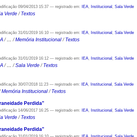
odificação
09/04/2013 15:37
— registrado em:
IEA
,
Institucional
,
Sala Verde
la Verde
/
Textos
odificação
31/01/2019 16:10
— registrado em:
IEA
,
Institucional
,
Sala Verde
CA
/
…
/
Memória Institucional
/
Textos
odificação
31/01/2019 16:12
— registrado em:
IEA
,
Institucional
,
Sala Verde
CA
/
…
/
Sala Verde
/
Textos
odificação
30/07/2018 11:23
— registrado em:
IEA
,
Institucional
,
Sala Verde
/
Memória Institucional
/
Textos
aneidade Perdida"
odificação
14/06/2017 16:25
— registrado em:
IEA
,
Institucional
,
Sala Verde
la Verde
/
Textos
aneidade Perdida"
odificação
31/01/2019 16:10
— registrado em:
IEA
,
Institucional
,
Sala Verde