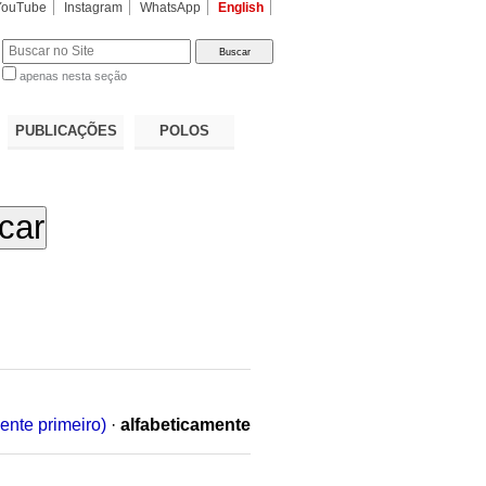
YouTube
Instagram
WhatsApp
English
apenas nesta seção
a…
PUBLICAÇÕES
POLOS
ente primeiro)
·
alfabeticamente