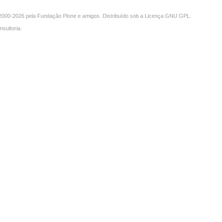
000-2026 pela
Fundação Plone
e amigos. Distribuído sob a
Licença GNU GPL
.
nsultoria
.