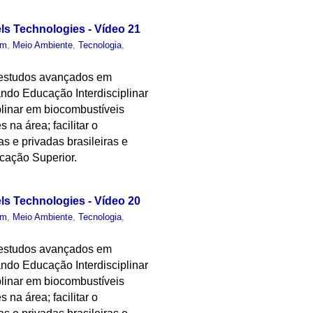
els Technologies - Vídeo 21
um
,
Meio Ambiente
,
Tecnologia
,
 estudos avançados em
ndo Educação Interdisciplinar
plinar em biocombustíveis
 na área; facilitar o
as e privadas brasileiras e
cação Superior.
els Technologies - Vídeo 20
um
,
Meio Ambiente
,
Tecnologia
,
 estudos avançados em
ndo Educação Interdisciplinar
plinar em biocombustíveis
 na área; facilitar o