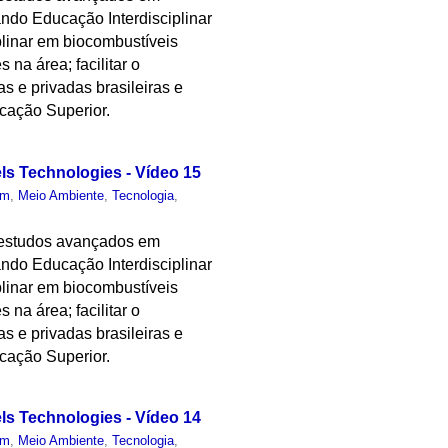
ndo Educação Interdisciplinar
plinar em biocombustíveis
 na área; facilitar o
as e privadas brasileiras e
cação Superior.
els Technologies - Vídeo 15
um
,
Meio Ambiente
,
Tecnologia
,
 estudos avançados em
ndo Educação Interdisciplinar
plinar em biocombustíveis
 na área; facilitar o
as e privadas brasileiras e
cação Superior.
els Technologies - Vídeo 14
um
,
Meio Ambiente
,
Tecnologia
,