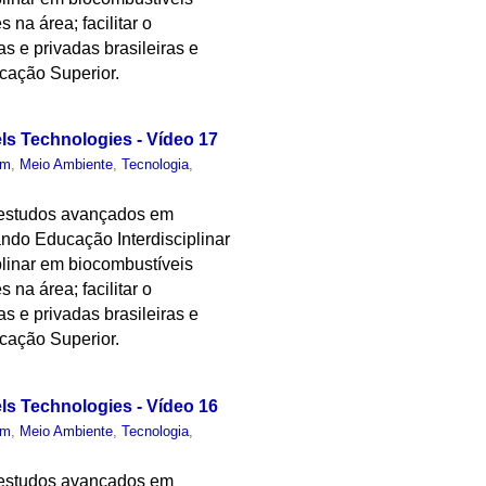
 na área; facilitar o
as e privadas brasileiras e
cação Superior.
els Technologies - Vídeo 17
um
,
Meio Ambiente
,
Tecnologia
,
 estudos avançados em
ndo Educação Interdisciplinar
plinar em biocombustíveis
 na área; facilitar o
as e privadas brasileiras e
cação Superior.
els Technologies - Vídeo 16
um
,
Meio Ambiente
,
Tecnologia
,
 estudos avançados em