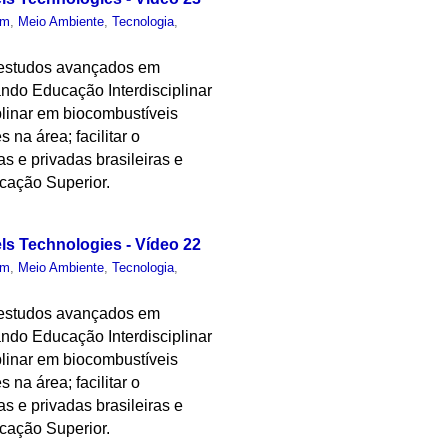
um
,
Meio Ambiente
,
Tecnologia
,
 estudos avançados em
ndo Educação Interdisciplinar
plinar em biocombustíveis
 na área; facilitar o
as e privadas brasileiras e
cação Superior.
els Technologies - Vídeo 22
um
,
Meio Ambiente
,
Tecnologia
,
 estudos avançados em
ndo Educação Interdisciplinar
plinar em biocombustíveis
 na área; facilitar o
as e privadas brasileiras e
cação Superior.