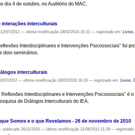
o dia 4 de outubro, no Auditório do MAC.
S
 interações interculturais
12/07/2012
—
última modificação
18/02/2016 16:21
— registrado em:
Livros
Reflexões Interdisciplinares e Intervenções Psicossociais" foi p
de dois seminários.
S
álogos interculturais
3/07/2012
—
última modificação
18/02/2016 16:19
— registrado em:
Livros
,
 Reflexões Interdisciplinares e Intervenções Psicossociais" é o t
squisa de Diálogos Interculturais do IEA.
S
 o que Somos e o que Revelamos - 26 de novembro de 2010
—
publicado
26/11/2010
—
última modificação
21/08/2013 11:29
— registrado