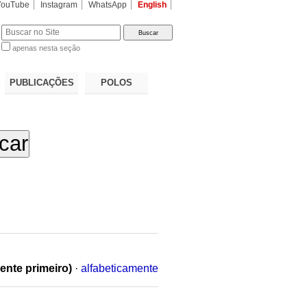
YouTube
Instagram
WhatsApp
English
apenas nesta seção
a…
PUBLICAÇÕES
POLOS
ente primeiro)
·
alfabeticamente