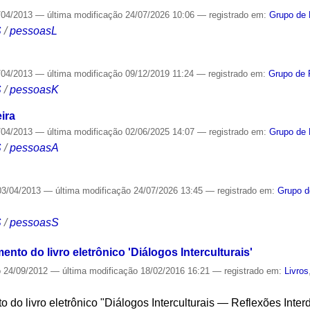
/04/2013
—
última modificação
24/07/2026 10:06
— registrado em:
Grupo de 
S
/
pessoasL
/04/2013
—
última modificação
09/12/2019 11:24
— registrado em:
Grupo de P
S
/
pessoasK
ira
/04/2013
—
última modificação
02/06/2025 14:07
— registrado em:
Grupo de 
S
/
pessoasA
3/04/2013
—
última modificação
24/07/2026 13:45
— registrado em:
Grupo d
S
/
pessoasS
nto do livro eletrônico 'Diálogos Interculturais'
o
24/09/2012
—
última modificação
18/02/2016 16:21
— registrado em:
Livros
 do livro eletrônico "Diálogos Interculturais — Reflexões Interd