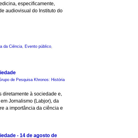
dicina, especificamente,
e audiovisual do Instituto do
ia da Ciência
,
Evento público
,
ciedade
Grupo de Pesquisa Khronos: História
s diretamente à sociedade e,
em Jornalismo (Labjor), da
e a importância da ciência e
iedade - 14 de agosto de