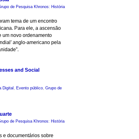
Grupo de Pesquisa Khronos: História
foram tema de um encontro
icana. Para ele, a ascensão
 de um novo ordenamento
ndial’ anglo-americano pela
anidade”.
esses and Social
a Digital
,
Evento público
,
Grupo de
uarte
rupo de Pesquisa Khronos: História
es e documentários sobre