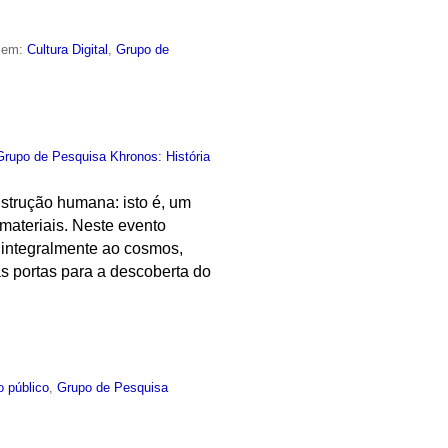
o em:
Cultura Digital
,
Grupo de
Grupo de Pesquisa Khronos: História
nstrução humana: isto é, um
materiais. Neste evento
 integralmente ao cosmos,
s portas para a descoberta do
o público
,
Grupo de Pesquisa