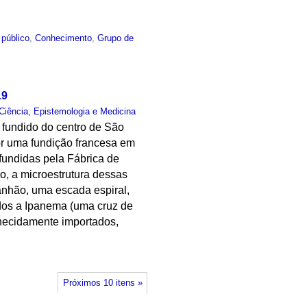
 público
,
Conhecimento
,
Grupo de
19
Ciência, Epistemologia e Medicina
 fundido do centro de São
or uma fundição francesa em
 fundidas pela Fábrica de
o, a microestrutura dessas
anhão, uma escada espiral,
dos a Ipanema (uma cruz de
nhecidamente importados,
Próximos 10 itens »