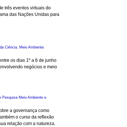
 três eventos virtuais do
ograma das Nações Unidas para
 da Ciência
,
Meio Ambiente
,
entre os dias 1º a 6 de junho
 envolvendo negócios e meio
e Pesquisa Meio Ambiente e
s sobre a governança como
 também o curso da reflexão
 sua relação com a natureza.