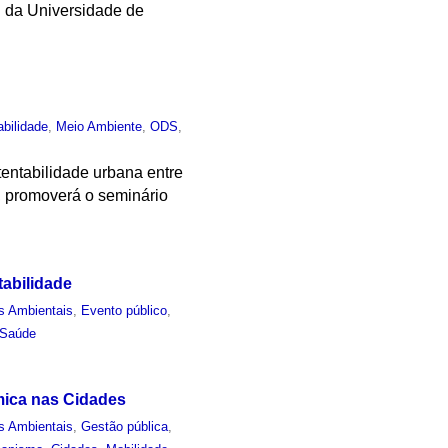
 da Universidade de
abilidade
,
Meio Ambiente
,
ODS
,
entabilidade urbana entre
, promoverá o seminário
tabilidade
s Ambientais
,
Evento público
,
Saúde
mica nas Cidades
s Ambientais
,
Gestão pública
,