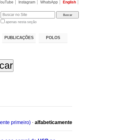
YouTube
Instagram
WhatsApp
English
apenas nesta seção
a…
PUBLICAÇÕES
POLOS
ente primeiro)
·
alfabeticamente