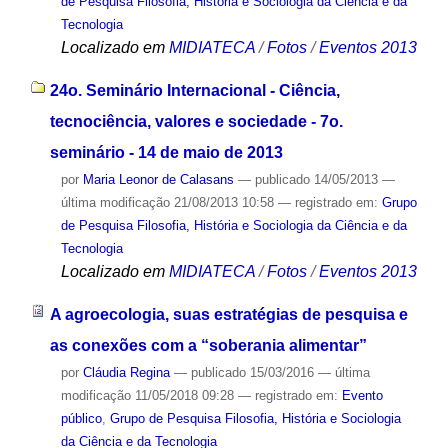
de Pesquisa Filosofia, História e Sociologia da Ciência e da
Tecnologia
Localizado em
MIDIATECA
/
Fotos
/
Eventos 2013
24o. Seminário Internacional - Ciência,
tecnociência, valores e sociedade - 7o.
seminário - 14 de maio de 2013
por
Maria Leonor de Calasans
—
publicado
14/05/2013
—
última modificação
21/08/2013 10:58
— registrado em:
Grupo
de Pesquisa Filosofia, História e Sociologia da Ciência e da
Tecnologia
Localizado em
MIDIATECA
/
Fotos
/
Eventos 2013
A agroecologia, suas estratégias de pesquisa e
as conexões com a “soberania alimentar”
por
Cláudia Regina
—
publicado
15/03/2016
—
última
modificação
11/05/2018 09:28
— registrado em:
Evento
público
,
Grupo de Pesquisa Filosofia, História e Sociologia
da Ciência e da Tecnologia