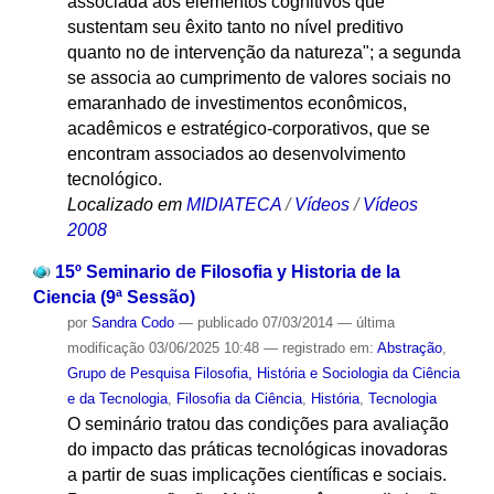
associada aos elementos cognitivos que
sustentam seu êxito tanto no nível preditivo
quanto no de intervenção da natureza"; a segunda
se associa ao cumprimento de valores sociais no
emaranhado de investimentos econômicos,
acadêmicos e estratégico-corporativos, que se
encontram associados ao desenvolvimento
tecnológico.
Localizado em
MIDIATECA
/
Vídeos
/
Vídeos
2008
15º Seminario de Filosofia y Historia de la
Ciencia (9ª Sessão)
por
Sandra Codo
—
publicado
07/03/2014
—
última
modificação
03/06/2025 10:48
— registrado em:
Abstração
,
Grupo de Pesquisa Filosofia, História e Sociologia da Ciência
e da Tecnologia
,
Filosofia da Ciência
,
História
,
Tecnologia
O seminário tratou das condições para avaliação
do impacto das práticas tecnológicas inovadoras
a partir de suas implicações científicas e sociais.