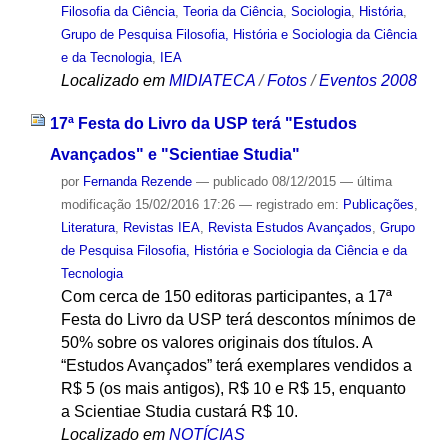
Filosofia da Ciência
,
Teoria da Ciência
,
Sociologia
,
História
,
Grupo de Pesquisa Filosofia, História e Sociologia da Ciência
e da Tecnologia
,
IEA
Localizado em
MIDIATECA
/
Fotos
/
Eventos 2008
17ª Festa do Livro da USP terá "Estudos
Avançados" e "Scientiae Studia"
por
Fernanda Rezende
—
publicado
08/12/2015
—
última
modificação
15/02/2016 17:26
— registrado em:
Publicações
,
Literatura
,
Revistas IEA
,
Revista Estudos Avançados
,
Grupo
de Pesquisa Filosofia, História e Sociologia da Ciência e da
Tecnologia
Com cerca de 150 editoras participantes, a 17ª
Festa do Livro da USP terá descontos mínimos de
50% sobre os valores originais dos títulos. A
“Estudos Avançados” terá exemplares vendidos a
R$ 5 (os mais antigos), R$ 10 e R$ 15, enquanto
a Scientiae Studia custará R$ 10.
Localizado em
NOTÍCIAS