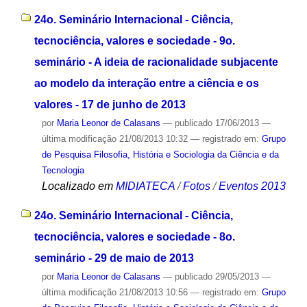
24o. Seminário Internacional - Ciência,
tecnociência, valores e sociedade - 9o.
seminário - A ideia de racionalidade subjacente
ao modelo da interação entre a ciência e os
valores - 17 de junho de 2013
por
Maria Leonor de Calasans
—
publicado
17/06/2013
—
última modificação
21/08/2013 10:32
— registrado em:
Grupo
de Pesquisa Filosofia, História e Sociologia da Ciência e da
Tecnologia
Localizado em
MIDIATECA
/
Fotos
/
Eventos 2013
24o. Seminário Internacional - Ciência,
tecnociência, valores e sociedade - 8o.
seminário - 29 de maio de 2013
por
Maria Leonor de Calasans
—
publicado
29/05/2013
—
última modificação
21/08/2013 10:56
— registrado em:
Grupo