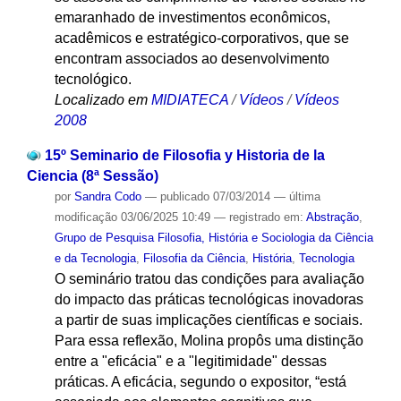
emaranhado de investimentos econômicos,
acadêmicos e estratégico-corporativos, que se
encontram associados ao desenvolvimento
tecnológico.
Localizado em
MIDIATECA
/
Vídeos
/
Vídeos
2008
15º Seminario de Filosofia y Historia de la
Ciencia (8ª Sessão)
por
Sandra Codo
—
publicado
07/03/2014
—
última
modificação
03/06/2025 10:49
— registrado em:
Abstração
,
Grupo de Pesquisa Filosofia, História e Sociologia da Ciência
e da Tecnologia
,
Filosofia da Ciência
,
História
,
Tecnologia
O seminário tratou das condições para avaliação
do impacto das práticas tecnológicas inovadoras
a partir de suas implicações científicas e sociais.
Para essa reflexão, Molina propôs uma distinção
entre a "eficácia" e a "legitimidade" dessas
práticas. A eficácia, segundo o expositor, “está