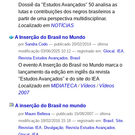
Dossiê da "Estudos Avançados" 50 analisa as
lutas e contribuições dos negros brasileiros a
partir de uma perspectiva multidisciplinar.
Localizado em
NOTÍCIAS
A Inserção do Brasil no Mundo
por
Sandra Codo
—
publicado
20/02/2014
—
última
modificação
03/06/2025 10:12
— registrado em:
Glocal
,
IEA
,
Revista Estudos Avançados
,
Brasil
O evento A Inserção do Brasil no Mundo marca o
lançamento da edição em inglês da revista
"Estudos Avançados" e do site do IEA
Localizado em
MIDIATECA
/
Vídeos
/
Vídeos
2007
A inserção do Brasil no mundo
por
Mauro Bellesa
—
publicado
15/08/2007
—
última
modificação
18/02/2016 15:18
— registrado em:
Brasil
,
Site
,
Revistas IEA
,
Divulgação
,
Revista Estudos Avançados
,
Glocal
,
IEA