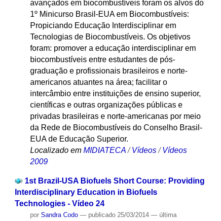
avançados em biocombustíveis foram os alvos do
1º Minicurso Brasil-EUA em Biocombustíveis:
Propiciando Educação Interdisciplinar em
Tecnologias de Biocombustíveis. Os objetivos
foram: promover a educação interdisciplinar em
biocombustíveis entre estudantes de pós-
graduação e profissionais brasileiros e norte-
americanos atuantes na área; facilitar o
intercâmbio entre instituições de ensino superior,
científicas e outras organizações públicas e
privadas brasileiras e norte-americanas por meio
da Rede de Biocombustíveis do Conselho Brasil-
EUA de Educação Superior.
Localizado em
MIDIATECA
/
Vídeos
/
Vídeos
2009
1st Brazil-USA Biofuels Short Course: Providing
Interdisciplinary Education in Biofuels
Technologies - Vídeo 24
por
Sandra Codo
—
publicado
25/03/2014
—
última