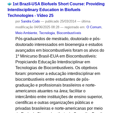
1st Brazil-USA Biofuels Short Course: Providing
Interdisciplinary Education in Biofuels
Technologies - Vídeo 25
por
Sandra Codo
—
publicado
25/03/2014
—
última
modificação
04/06/2025 08:28
— registrado em:
O Comum
,
Meio Ambiente
,
Tecnologia
,
Biocombustíveis
Pós-graduandos de mestrado, doutorado e pós-
doutorado interessados em bioenergia e estudos
avançados em biocombustíveis foram os alvos do
1º Minicurso Brasil-EUA em Biocombustíveis:
Propiciando Educação Interdisciplinar em
Tecnologias de Biocombustíveis. Os objetivos
foram: promover a educação interdisciplinar em
biocombustíveis entre estudantes de pós-
graduação e profissionais brasileiros e norte-
americanos atuantes na área; facilitar o
intercâmbio entre instituições de ensino superior,
científicas e outras organizações públicas e
privadas brasileiras e norte-americanas por meio