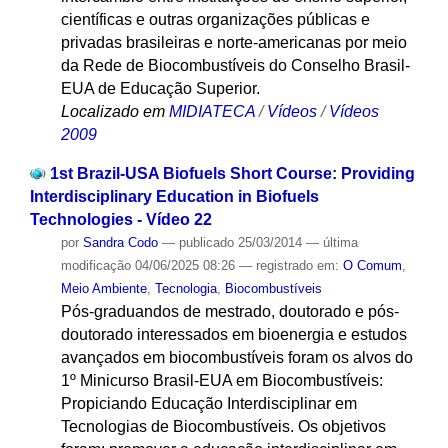
científicas e outras organizações públicas e
privadas brasileiras e norte-americanas por meio
da Rede de Biocombustíveis do Conselho Brasil-
EUA de Educação Superior.
Localizado em
MIDIATECA
/
Vídeos
/
Vídeos
2009
1st Brazil-USA Biofuels Short Course: Providing
Interdisciplinary Education in Biofuels
Technologies - Vídeo 22
por
Sandra Codo
—
publicado
25/03/2014
—
última
modificação
04/06/2025 08:26
— registrado em:
O Comum
,
Meio Ambiente
,
Tecnologia
,
Biocombustíveis
Pós-graduandos de mestrado, doutorado e pós-
doutorado interessados em bioenergia e estudos
avançados em biocombustíveis foram os alvos do
1º Minicurso Brasil-EUA em Biocombustíveis:
Propiciando Educação Interdisciplinar em
Tecnologias de Biocombustíveis. Os objetivos