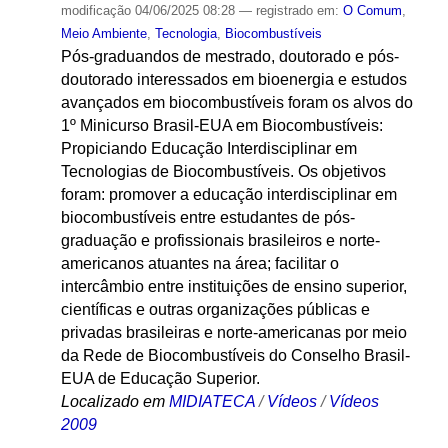
modificação
04/06/2025 08:28
— registrado em:
O Comum
,
Meio Ambiente
,
Tecnologia
,
Biocombustíveis
Pós-graduandos de mestrado, doutorado e pós-
doutorado interessados em bioenergia e estudos
avançados em biocombustíveis foram os alvos do
1º Minicurso Brasil-EUA em Biocombustíveis:
Propiciando Educação Interdisciplinar em
Tecnologias de Biocombustíveis. Os objetivos
foram: promover a educação interdisciplinar em
biocombustíveis entre estudantes de pós-
graduação e profissionais brasileiros e norte-
americanos atuantes na área; facilitar o
intercâmbio entre instituições de ensino superior,
científicas e outras organizações públicas e
privadas brasileiras e norte-americanas por meio
da Rede de Biocombustíveis do Conselho Brasil-
EUA de Educação Superior.
Localizado em
MIDIATECA
/
Vídeos
/
Vídeos
2009