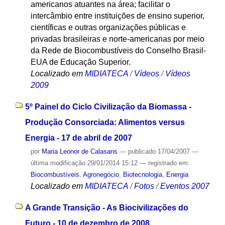
americanos atuantes na área; facilitar o
intercâmbio entre instituições de ensino superior,
científicas e outras organizações públicas e
privadas brasileiras e norte-americanas por meio
da Rede de Biocombustíveis do Conselho Brasil-
EUA de Educação Superior.
Localizado em
MIDIATECA
/
Vídeos
/
Vídeos
2009
5º Painel do Ciclo Civilização da Biomassa -
Produção Consorciada: Alimentos versus
Energia - 17 de abril de 2007
por
Maria Leonor de Calasans
—
publicado
17/04/2007
—
última modificação
29/01/2014 15:12
— registrado em:
Biocombustíveis
,
Agronegócio
,
Biotecnologia
,
Energia
Localizado em
MIDIATECA
/
Fotos
/
Eventos 2007
A Grande Transição - As Biocivilizações do
Futuro - 10 de dezembro de 2008