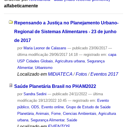
alfabeticamente
Repensando a Justiça no Planejamento Urbano-
Regional de Sistemas Alimentares - 23 de junho
de 2017
por
Maria Leonor de Calasans
—
publicado
23/06/2017
—
última modificação
29/06/2017 14:18
— registrado em:
capa
USP Cidades Globais
,
Agricultura urbana
,
Segurança
Alimentar
,
Urbanismo
Localizado em
MIDIATECA
/
Fotos
/
Eventos 2017
Saúde Planetária Brasil no PHAM2022
por
Sandra Sedini
—
publicado
24/11/2022
—
última
modificação
19/12/2022 10:45
— registrado em:
Evento
público
,
ODS
,
Evento online
,
Grupo de Estudo de Saúde
Planetária
,
Animais
,
Fome
,
Ciencias Ambientais
,
Agricultura
urbana
,
Segurança Alimentar
,
Saúde
Localizado em
EVENTOS