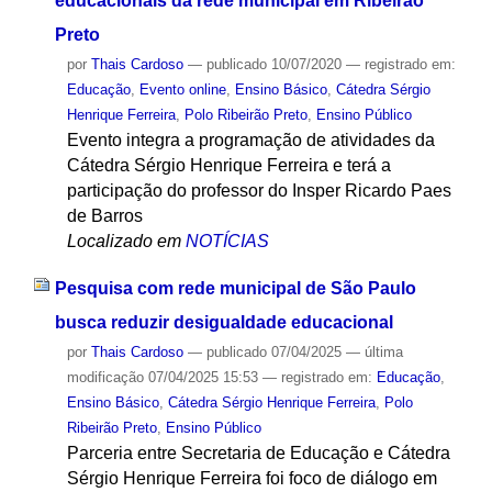
educacionais da rede municipal em Ribeirão
Preto
por
Thais Cardoso
—
publicado
10/07/2020
— registrado em:
Educação
,
Evento online
,
Ensino Básico
,
Cátedra Sérgio
Henrique Ferreira
,
Polo Ribeirão Preto
,
Ensino Público
Evento integra a programação de atividades da
Cátedra Sérgio Henrique Ferreira e terá a
participação do professor do Insper Ricardo Paes
de Barros
Localizado em
NOTÍCIAS
Pesquisa com rede municipal de São Paulo
busca reduzir desigualdade educacional
por
Thais Cardoso
—
publicado
07/04/2025
—
última
modificação
07/04/2025 15:53
— registrado em:
Educação
,
Ensino Básico
,
Cátedra Sérgio Henrique Ferreira
,
Polo
Ribeirão Preto
,
Ensino Público
Parceria entre Secretaria de Educação e Cátedra
Sérgio Henrique Ferreira foi foco de diálogo em