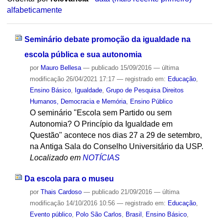
alfabeticamente
Seminário debate promoção da igualdade na
escola pública e sua autonomia
por
Mauro Bellesa
—
publicado
15/09/2016
—
última
modificação
26/04/2021 17:17
— registrado em:
Educação
,
Ensino Básico
,
Igualdade
,
Grupo de Pesquisa Direitos
Humanos, Democracia e Memória
,
Ensino Público
O seminário "Escola sem Partido ou sem
Autonomia? O Princípio da Igualdade em
Questão" acontece nos dias 27 a 29 de setembro,
na Antiga Sala do Conselho Universitário da USP.
Localizado em
NOTÍCIAS
Da escola para o museu
por
Thais Cardoso
—
publicado
21/09/2016
—
última
modificação
14/10/2016 10:56
— registrado em:
Educação
,
Evento público
,
Polo São Carlos
,
Brasil
,
Ensino Básico
,