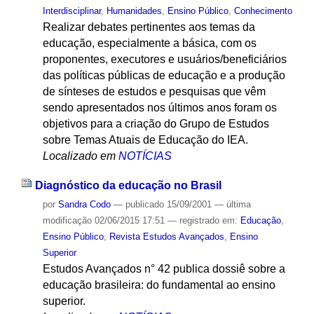
Interdisciplinar
,
Humanidades
,
Ensino Público
,
Conhecimento
Realizar debates pertinentes aos temas da
educação, especialmente a básica, com os
proponentes, executores e usuários/beneficiários
das políticas públicas de educação e a produção
de sínteses de estudos e pesquisas que vêm
sendo apresentados nos últimos anos foram os
objetivos para a criação do Grupo de Estudos
sobre Temas Atuais de Educação do IEA.
Localizado em
NOTÍCIAS
Diagnóstico da educação no Brasil
por
Sandra Codo
—
publicado
15/09/2001
—
última
modificação
02/06/2015 17:51
— registrado em:
Educação
,
Ensino Público
,
Revista Estudos Avançados
,
Ensino
Superior
Estudos Avançados n° 42 publica dossiê sobre a
educação brasileira: do fundamental ao ensino
superior.