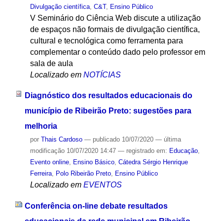
Divulgação científica
,
C&T
,
Ensino Público
V Seminário do Ciência Web discute a utilização
de espaços não formais de divulgação científica,
cultural e tecnológica como ferramenta para
complementar o conteúdo dado pelo professor em
sala de aula
Localizado em
NOTÍCIAS
Diagnóstico dos resultados educacionais do
município de Ribeirão Preto: sugestões para
melhoria
por
Thais Cardoso
—
publicado
10/07/2020
—
última
modificação
10/07/2020 14:47
— registrado em:
Educação
,
Evento online
,
Ensino Básico
,
Cátedra Sérgio Henrique
Ferreira
,
Polo Ribeirão Preto
,
Ensino Público
Localizado em
EVENTOS
Conferência on-line debate resultados