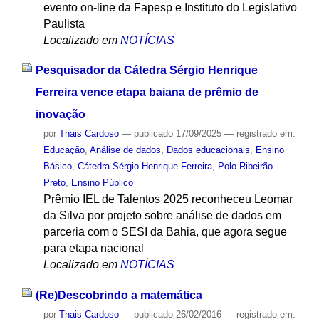
evento on-line da Fapesp e Instituto do Legislativo
Paulista
Localizado em
NOTÍCIAS
Pesquisador da Cátedra Sérgio Henrique
Ferreira vence etapa baiana de prêmio de
inovação
por
Thais Cardoso
—
publicado
17/09/2025
— registrado em:
Educação
,
Análise de dados, Dados educacionais
,
Ensino
Básico
,
Cátedra Sérgio Henrique Ferreira
,
Polo Ribeirão
Preto
,
Ensino Público
Prêmio IEL de Talentos 2025 reconheceu Leomar
da Silva por projeto sobre análise de dados em
parceria com o SESI da Bahia, que agora segue
para etapa nacional
Localizado em
NOTÍCIAS
(Re)Descobrindo a matemática
por
Thais Cardoso
—
publicado
26/02/2016
— registrado em: