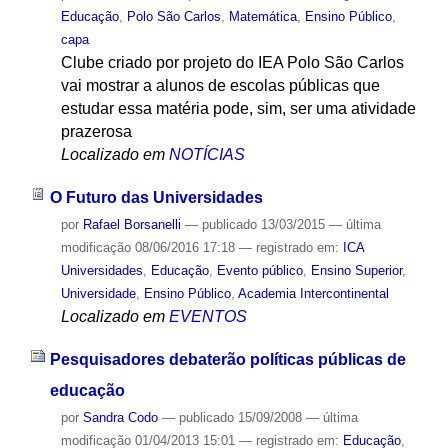
Educação
,
Polo São Carlos
,
Matemática
,
Ensino Público
,
capa
Clube criado por projeto do IEA Polo São Carlos
vai mostrar a alunos de escolas públicas que
estudar essa matéria pode, sim, ser uma atividade
prazerosa
Localizado em
NOTÍCIAS
O Futuro das Universidades
por
Rafael Borsanelli
—
publicado
13/03/2015
—
última
modificação
08/06/2016 17:18
— registrado em:
ICA
Universidades
,
Educação
,
Evento público
,
Ensino Superior
,
Universidade
,
Ensino Público
,
Academia Intercontinental
Localizado em
EVENTOS
Pesquisadores debaterão políticas públicas de
educação
por
Sandra Codo
—
publicado
15/09/2008
—
última
modificação
01/04/2013 15:01
— registrado em:
Educação
,