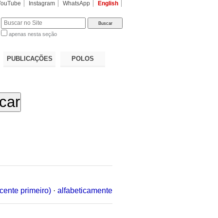
YouTube
Instagram
WhatsApp
English
apenas nesta seção
a…
PUBLICAÇÕES
POLOS
cente primeiro)
·
alfabeticamente