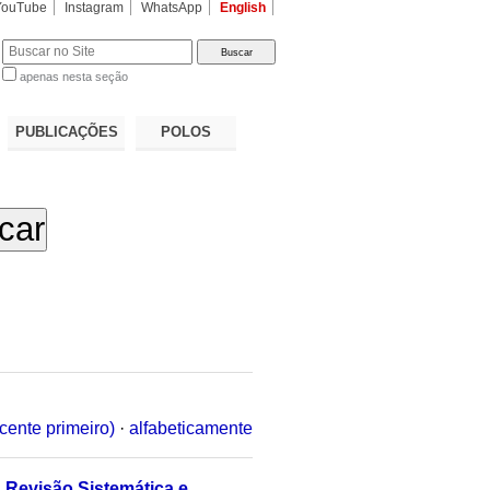
YouTube
Instagram
WhatsApp
English
apenas nesta seção
a…
PUBLICAÇÕES
POLOS
cente primeiro)
·
alfabeticamente
 Revisão Sistemática e