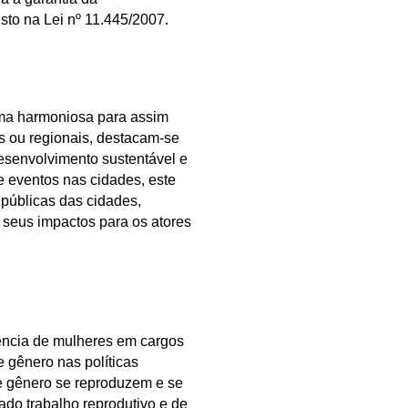
sto na Lei nº 11.445/2007.
orma harmoniosa para assim
is ou regionais, destacam-se
esenvolvimento sustentável e
e eventos nas cidades, este
 públicas das cidades,
 seus impactos para os atores
sência de mulheres em cargos
e gênero nas políticas
de gênero se reproduzem e se
ado trabalho reprodutivo e de