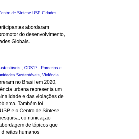
Centro de Síntese USP Cidades
articipantes abordaram
promotor do desenvolvimento,
ades Globais.
ustentáveis
,
ODS17 - Parcerias e
nidades Sustentáveis
,
Violência
reram no Brasil em 2020,
olência urbana representa um
iminalidade e das violações de
problema. Também foi
 USP e o Centro de Síntese
 pesquisa, comunicação
a abordagem de tópicos que
s direitos humanos.