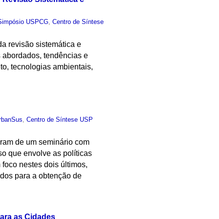
Simpósio USPCG
,
Centro de Síntese
a revisão sistemática e
os abordados, tendências e
o, tecnologias ambientais,
rbanSus
,
Centro de Síntese USP
param de um seminário com
o que envolve as políticas
foco nestes dois últimos,
ados para a obtenção de
ara as Cidades