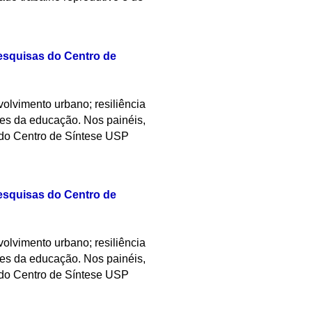
Pesquisas do Centro de
volvimento urbano; resiliência
des da educação. Nos painéis,
s do Centro de Síntese USP
Pesquisas do Centro de
volvimento urbano; resiliência
des da educação. Nos painéis,
s do Centro de Síntese USP