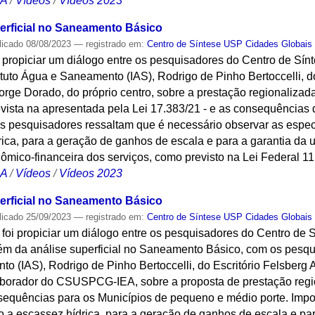
CA
/
Vídeos
/
Vídeos 2023
erficial no Saneamento Básico
licado
08/08/2023
— registrado em:
Centro de Síntese USP Cidades Globais
oi propiciar um diálogo entre os pesquisadores do Centro de S
tituto Água e Saneamento (IAS), Rodrigo de Pinho Bertoccelli, d
orge Dorado, do próprio centro, sobre a prestação regionaliza
vista na apresentada pela Lei 17.383/21 - e as consequências 
s pesquisadores ressaltam que é necessário observar as espec
ica, para a geração de ganhos de escala e para a garantia da 
nômico-financeira dos serviços, como previsto na Lei Federal 1
CA
/
Vídeos
/
Vídeos 2023
erficial no Saneamento Básico
licado
25/09/2023
— registrado em:
Centro de Síntese USP Cidades Globais
o foi propiciar um diálogo entre os pesquisadores do Centro d
 da análise superficial no Saneamento Básico, com os pesqui
to (IAS), Rodrigo de Pinho Bertoccelli, do Escritório Felsberg
aborador do CSUSPCG-IEA, sobre a proposta de prestação regi
nsequências para os Municípios de pequeno e médio porte. Impo
o a escassez hídrica, para a geração de ganhos de escala e par