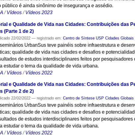
 público é ainda sinônimo de insegurança e assédio.
CA
/
Vídeos
/
Vídeos 2023
orial e Qualidade de Vida nas Cidades: Contribuições das 
 (Parte 1 de 2)
licado
22/02/2022
— registrado em:
Centro de Síntese USP Cidades Globais
 seminários UrbanSus teve painéis sobre infraestrutura e desen
icas; qualidade de vida nas cidades e desafios e potencialida
ultados de estudos interdisciplinares feitos por pesquisadore
a estudar o tema da qualidade de vida urbana.
CA
/
Vídeos
/
Vídeos 2022
orial e Qualidade de Vida nas Cidades: Contribuições das 
 (Parte 2 de 2)
licado
22/02/2022
— registrado em:
Centro de Síntese USP Cidades Globais
 seminários UrbanSus teve painéis sobre infraestrutura e desen
icas; qualidade de vida nas cidades e desafios e potencialida
ultados de estudos interdisciplinares feitos por pesquisadore
a estudar o tema da qualidade de vida urbana.
CA
/
Vídeos
/
Vídeos 2022