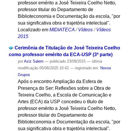
professor emérito a José Teixeira Coelho Netto,
professor titular do Departamento de
Biblioteconomia e Documentação da escola, "por
sua significativa obra e trajetória intelectual".
Localizado em
MIDIATECA
/
Vídeos
/
Vídeos
2015
Cerimônia de Titulação de José Teixeira Coelho
como professor emérito da ECA-USP (3ª parte)
por
Aziz Salem
—
publicado
23/09/2015
—
última
modificação
05/06/2025 10:42
— registrado em:
Novos
Grupos
Após o encontro Ampliação da Esfera de
Presença do Ser: Reflexões sobre a Obra de
Teixeira Coelho, a Escola de Comunicação e
Artes (ECA) da USP concedeu o título de
professor emérito a José Teixeira Coelho Netto,
professor titular do Departamento de
Biblioteconomia e Documentação da escola, "por
sua significativa obra e trajetória intelectual".