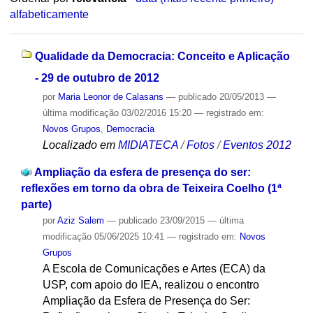
alfabeticamente
Qualidade da Democracia: Conceito e Aplicação
- 29 de outubro de 2012
por
Maria Leonor de Calasans
—
publicado
20/05/2013
—
última modificação
03/02/2016 15:20
— registrado em:
Novos Grupos
,
Democracia
Localizado em
MIDIATECA
/
Fotos
/
Eventos 2012
Ampliação da esfera de presença do ser:
reflexões em torno da obra de Teixeira Coelho (1ª
parte)
por
Aziz Salem
—
publicado
23/09/2015
—
última
modificação
05/06/2025 10:41
— registrado em:
Novos
Grupos
A Escola de Comunicações e Artes (ECA) da
USP, com apoio do IEA, realizou o encontro
Ampliação da Esfera de Presença do Ser: