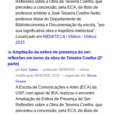
Reflexões sobre a Obra de Teixeira Coelho, que
precedeu a concessão, pela ECA, do título de
professor emérito a José Teixeira Coelho Netto,
professor titular do Departamento de
Biblioteconomia e Documentação da escola, "por
sua significativa obra e trajetória intelectual".
Localizado em
MIDIATECA
/
Vídeos
/
Vídeos
2015
Ampliação da esfera de presença do ser:
reflexões em torno da obra de Teixeira Coelho (2ª
parte)
por
Aziz Salem
—
publicado
23/09/2015
—
última
modificação
05/06/2025 10:41
— registrado em:
Novos
Grupos
A Escola de Comunicações e Artes (ECA) da
USP, com apoio do IEA, realizou o encontro
Ampliação da Esfera de Presença do Ser:
Reflexões sobre a Obra de Teixeira Coelho, que
precedeu a concessão, pela ECA, do título de