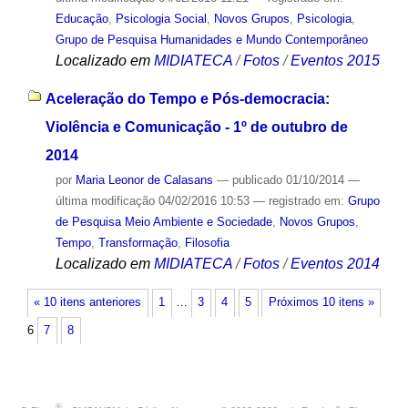
Educação
,
Psicologia Social
,
Novos Grupos
,
Psicologia
,
Grupo de Pesquisa Humanidades e Mundo Contemporâneo
Localizado em
MIDIATECA
/
Fotos
/
Eventos 2015
Aceleração do Tempo e Pós-democracia:
Violência e Comunicação - 1º de outubro de
2014
por
Maria Leonor de Calasans
—
publicado
01/10/2014
—
última modificação
04/02/2016 10:53
— registrado em:
Grupo
de Pesquisa Meio Ambiente e Sociedade
,
Novos Grupos
,
Tempo
,
Transformação
,
Filosofia
Localizado em
MIDIATECA
/
Fotos
/
Eventos 2014
« 10 itens anteriores
1
…
3
4
5
Próximos 10 itens »
6
7
8
®