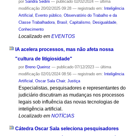
por
Sandra Sedini
—
publicado
02/02/2024
—
última
modificação
20/02/2025 09:28
— registrado em:
Inteligência
Artificial
,
Evento público
,
Observatório do Trabalho e da
Classe Trabalhadora
,
Brasil
,
Capitalismo
,
Desigualdade
,
Conhecimento
Localizado em
EVENTOS
IA acelera processos, mas não afeta nossa
"cultura de litigiosidade"
por
Breno Queiroz
—
publicado
07/12/2023
—
última
modificação
02/01/2024 08:56
— registrado em:
Inteligência
Artificial
,
Oscar Sala Chair
,
Justiça
Especialistas, pesquisadores e representantes do
judiciário discutiram as mudanças nos processos
legais sob influência das novas tecnologias de
inteligência artificial.
Localizado em
NOTÍCIAS
Cátedra Oscar Sala seleciona pesquisadores