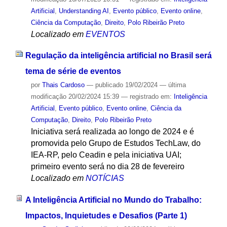
Artificial
,
Understanding AI
,
Evento público
,
Evento online
,
Ciência da Computação
,
Direito
,
Polo Ribeirão Preto
Localizado em
EVENTOS
Regulação da inteligência artificial no Brasil será
tema de série de eventos
por
Thais Cardoso
—
publicado
19/02/2024
—
última
modificação
20/02/2024 15:39
— registrado em:
Inteligência
Artificial
,
Evento público
,
Evento online
,
Ciência da
Computação
,
Direito
,
Polo Ribeirão Preto
Iniciativa será realizada ao longo de 2024 e é
promovida pelo Grupo de Estudos TechLaw, do
IEA-RP, pelo Ceadin e pela iniciativa UAI;
primeiro evento será no dia 28 de fevereiro
Localizado em
NOTÍCIAS
A Inteligência Artificial no Mundo do Trabalho:
Impactos, Inquietudes e Desafios (Parte 1)