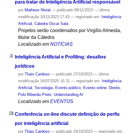
para tratar de Inteligência Artificial responsável
por
Matheus Nistal
—
publicado
08/11/2023
—
última
modificação
10/11/2023 17:43
— registrado em:
Inteligência
Artificial
,
Cátedra Oscar Sala
Projetos serão coordenados por Virgílio Almeida,
titular da Cátedra
Localizado em
NOTÍCIAS
Inteligência Artificial e Profiling: desafios
jurídicos
por
Thais Cardoso
—
publicado
27/10/2023
—
última
modificação
16/07/2025 16:31
— registrado em:
Inteligência
Artificial
,
Tecnologia
,
Evento público
,
Evento online
,
Direito
,
Polo Ribeirão Preto
,
Understanding AI
Localizado em
EVENTOS
Conferência on-line discute definição de perfis
por inteligência artificial
por
Thais Cardoso
—
publicado
24/10/2023
— registrado em: