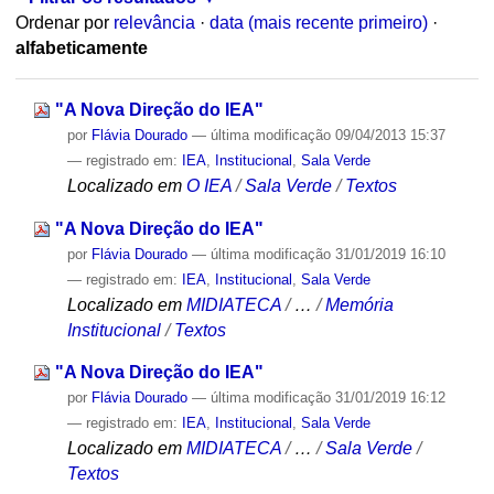
Ordenar por
relevância
·
data (mais recente primeiro)
·
alfabeticamente
"A Nova Direção do IEA"
por
Flávia Dourado
—
última modificação
09/04/2013 15:37
— registrado em:
IEA
,
Institucional
,
Sala Verde
Localizado em
O IEA
/
Sala Verde
/
Textos
"A Nova Direção do IEA"
por
Flávia Dourado
—
última modificação
31/01/2019 16:10
— registrado em:
IEA
,
Institucional
,
Sala Verde
Localizado em
MIDIATECA
/
…
/
Memória
Institucional
/
Textos
"A Nova Direção do IEA"
por
Flávia Dourado
—
última modificação
31/01/2019 16:12
— registrado em:
IEA
,
Institucional
,
Sala Verde
Localizado em
MIDIATECA
/
…
/
Sala Verde
/
Textos