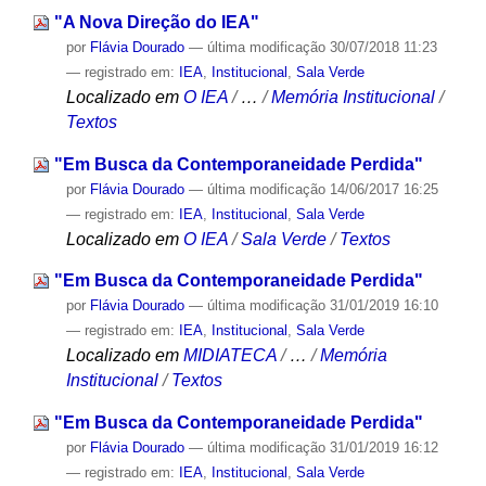
"A Nova Direção do IEA"
por
Flávia Dourado
—
última modificação
30/07/2018 11:23
— registrado em:
IEA
,
Institucional
,
Sala Verde
Localizado em
O IEA
/
…
/
Memória Institucional
/
Textos
"Em Busca da Contemporaneidade Perdida"
por
Flávia Dourado
—
última modificação
14/06/2017 16:25
— registrado em:
IEA
,
Institucional
,
Sala Verde
Localizado em
O IEA
/
Sala Verde
/
Textos
"Em Busca da Contemporaneidade Perdida"
por
Flávia Dourado
—
última modificação
31/01/2019 16:10
— registrado em:
IEA
,
Institucional
,
Sala Verde
Localizado em
MIDIATECA
/
…
/
Memória
Institucional
/
Textos
"Em Busca da Contemporaneidade Perdida"
por
Flávia Dourado
—
última modificação
31/01/2019 16:12
— registrado em:
IEA
,
Institucional
,
Sala Verde