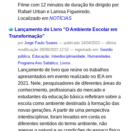
Filme com 12 minutos de duração foi dirigido por
Rafael Urban e Larissa Figueiredo.
Localizado em
NOTÍCIAS
Lançamento do Livro "O Ambiente Escolar em
Transformação"
por
Jorge Paulo Soares
—
publicado
14/04/2023
—
última
modificação
28/08/2023 12:52
— registrado em:
Gestão
pública
,
Educação
,
Interdisciplinaridade
,
Humanidades
,
Programa Ano Sabático
,
Livros
Lançamento de livro que reúne os trabalhos
apresentados em evento realizado no IEA em
2021. Nele, pesquisadores de diferentes áreas do
conhecimento, profissionais do mercado e
estudantes da educação básica refletiram sobre a
escola como ambiente destinado à formação das
novas gerações. A partir de uma perspectiva
interdisciplinar, foram levados em conta os
diferentes sentidos do termo ambiente, não
apenas o natural e as condições do espaço físico