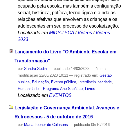
ocupado pela escola, mas também a configuração
social, histórica, política, tecnológica e ainda as
relações afetivas que envolvem as crianças e os
adolescentes em seu processo de escolarização.
Localizado em
MIDIATECA
/
Vídeos
/
Vídeos
2023
Lançamento do Livro "O Ambiente Escolar em
Transformação"
por
Sandra Sedini
—
publicado
14/03/2023
—
última
modificação
22/05/2023 10:21
— registrado em:
Gestão
pública
,
Educação
,
Evento público
,
Interdisciplinaridade
,
Humanidades
,
Programa Ano Sabático
,
Livros
Localizado em
EVENTOS
Legislação e Governança Ambiental: Avanços e
Retrocessos - 5 de outubro de 2016
por
Maria Leonor de Calasans
—
publicado
05/10/2016
—