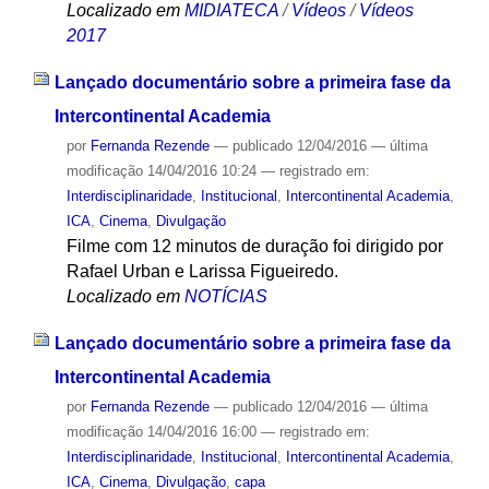
Localizado em
MIDIATECA
/
Vídeos
/
Vídeos
2017
Lançado documentário sobre a primeira fase da
Intercontinental Academia
por
Fernanda Rezende
—
publicado
12/04/2016
—
última
modificação
14/04/2016 10:24
— registrado em:
Interdisciplinaridade
,
Institucional
,
Intercontinental Academia
,
ICA
,
Cinema
,
Divulgação
Filme com 12 minutos de duração foi dirigido por
Rafael Urban e Larissa Figueiredo.
Localizado em
NOTÍCIAS
Lançado documentário sobre a primeira fase da
Intercontinental Academia
por
Fernanda Rezende
—
publicado
12/04/2016
—
última
modificação
14/04/2016 16:00
— registrado em:
Interdisciplinaridade
,
Institucional
,
Intercontinental Academia
,
ICA
,
Cinema
,
Divulgação
,
capa