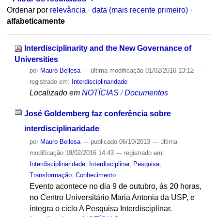
Ordenar por
relevância
·
data (mais recente primeiro)
·
alfabeticamente
Interdisciplinarity and the New Governance of
Universities
por
Mauro Bellesa
—
última modificação
01/02/2016 13:12
—
registrado em:
Interdisciplinaridade
Localizado em
NOTÍCIAS
/
Documentos
José Goldemberg faz conferência sobre
interdisciplinaridade
por
Mauro Bellesa
—
publicado
06/10/2013
—
última
modificação
19/02/2016 14:43
— registrado em:
Interdisciplinaridade
,
Interdisciplinar
,
Pesquisa
,
Transformação
,
Conhecimento
Evento acontece no dia 9 de outubro, às 20 horas,
no Centro Universitário Maria Antonia da USP, e
integra o ciclo A Pesquisa Interdisciplinar.