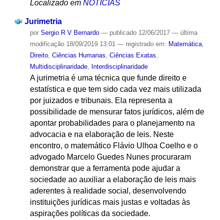
Localizado em
NOTÍCIAS
Jurimetria
por
Sergio R V Bernardo
—
publicado
12/06/2017
—
última
modificação
18/09/2019 13:01
— registrado em:
Matemática
,
Direito
,
Ciências Humanas
,
Ciências Exatas
,
Multidisciplinaridade
,
Interdisciplinaridade
A jurimetria é uma técnica que funde direito e
estatística e que tem sido cada vez mais utilizada
por juizados e tribunais. Ela representa a
possibilidade de mensurar fatos jurídicos, além de
apontar probabilidades para o planejamento na
advocacia e na elaboração de leis. Neste
encontro, o matemático Flávio Ulhoa Coelho e o
advogado Marcelo Guedes Nunes procuraram
demonstrar que a ferramenta pode ajudar a
sociedade ao auxiliar a elaboração de leis mais
aderentes à realidade social, desenvolvendo
instituições jurídicas mais justas e voltadas às
aspirações políticas da sociedade.