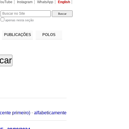
YouTube
Instagram
WhatsApp
English
apenas nesta seção
a…
PUBLICAÇÕES
POLOS
cente primeiro)
·
alfabeticamente