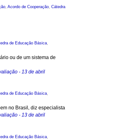
ção
,
Acordo de Cooperação
,
Cátedra
tedra de Educação Básica
,
çário ou de um sistema de
aliação - 13 de abril
tedra de Educação Básica
,
em no Brasil, diz especialista
aliação - 13 de abril
tedra de Educação Básica
,