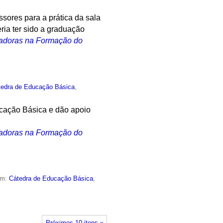
sores para a prática da sala
ria ter sido a graduação
vadoras na Formação do
tedra de Educação Básica
,
cação Básica e dão apoio
vadoras na Formação do
em:
Cátedra de Educação Básica
,
Próximos 10 itens »