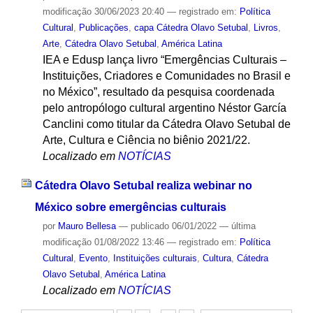
modificação
30/06/2023 20:40
— registrado em:
Política
Cultural
,
Publicações
,
capa Cátedra Olavo Setubal
,
Livros
,
Arte
,
Cátedra Olavo Setubal
,
América Latina
IEA e Edusp lança livro “Emergências Culturais –
Instituições, Criadores e Comunidades no Brasil e
no México”, resultado da pesquisa coordenada
pelo antropólogo cultural argentino Néstor García
Canclini como titular da Cátedra Olavo Setubal de
Arte, Cultura e Ciência no biênio 2021/22.
Localizado em
NOTÍCIAS
Cátedra Olavo Setubal realiza webinar no
México sobre emergências culturais
por
Mauro Bellesa
—
publicado
06/01/2022
—
última
modificação
01/08/2022 13:46
— registrado em:
Política
Cultural
,
Evento
,
Instituições culturais
,
Cultura
,
Cátedra
Olavo Setubal
,
América Latina
Localizado em
NOTÍCIAS