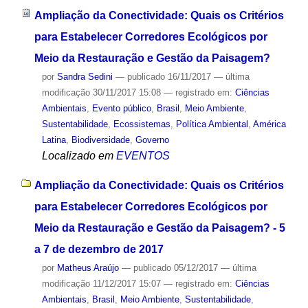
Ampliação da Conectividade: Quais os Critérios
para Estabelecer Corredores Ecológicos por
Meio da Restauração e Gestão da Paisagem?
por
Sandra Sedini
—
publicado
16/11/2017
—
última
modificação
30/11/2017 15:08
— registrado em:
Ciências
Ambientais
,
Evento público
,
Brasil
,
Meio Ambiente
,
Sustentabilidade
,
Ecossistemas
,
Política Ambiental
,
América
Latina
,
Biodiversidade
,
Governo
Localizado em
EVENTOS
Ampliação da Conectividade: Quais os Critérios
para Estabelecer Corredores Ecológicos por
Meio da Restauração e Gestão da Paisagem? - 5
a 7 de dezembro de 2017
por
Matheus Araújo
—
publicado
05/12/2017
—
última
modificação
11/12/2017 15:07
— registrado em:
Ciências
Ambientais
,
Brasil
,
Meio Ambiente
,
Sustentabilidade
,