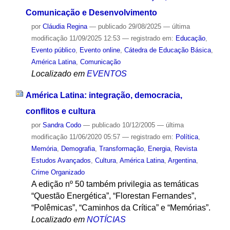
Comunicação e Desenvolvimento
por
Cláudia Regina
—
publicado
29/08/2025
—
última
modificação
11/09/2025 12:53
— registrado em:
Educação
,
Evento público
,
Evento online
,
Cátedra de Educação Básica
,
América Latina
,
Comunicação
Localizado em
EVENTOS
América Latina: integração, democracia,
conflitos e cultura
por
Sandra Codo
—
publicado
10/12/2005
—
última
modificação
11/06/2020 05:57
— registrado em:
Política
,
Memória
,
Demografia
,
Transformação
,
Energia
,
Revista
Estudos Avançados
,
Cultura
,
América Latina
,
Argentina
,
Crime Organizado
A edição nº 50 também privilegia as temáticas
“Questão Energética”, “Florestan Fernandes”,
“Polêmicas”, “Caminhos da Crítica” e “Memórias”.
Localizado em
NOTÍCIAS