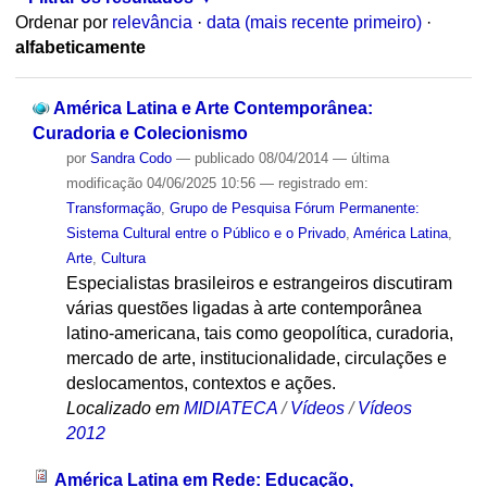
Ordenar por
relevância
·
data (mais recente primeiro)
·
alfabeticamente
América Latina e Arte Contemporânea:
Curadoria e Colecionismo
por
Sandra Codo
—
publicado
08/04/2014
—
última
modificação
04/06/2025 10:56
— registrado em:
Transformação
,
Grupo de Pesquisa Fórum Permanente:
Sistema Cultural entre o Público e o Privado
,
América Latina
,
Arte
,
Cultura
Especialistas brasileiros e estrangeiros discutiram
várias questões ligadas à arte contemporânea
latino-americana, tais como geopolítica, curadoria,
mercado de arte, institucionalidade, circulações e
deslocamentos, contextos e ações.
Localizado em
MIDIATECA
/
Vídeos
/
Vídeos
2012
América Latina em Rede: Educação,