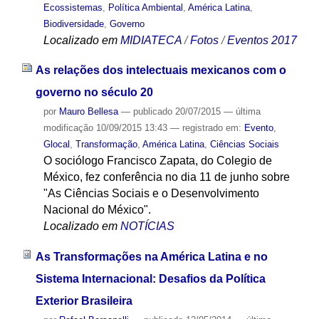
Ecossistemas
,
Política Ambiental
,
América Latina
,
Biodiversidade
,
Governo
Localizado em
MIDIATECA
/
Fotos
/
Eventos 2017
As relações dos intelectuais mexicanos com o
governo no século 20
por
Mauro Bellesa
—
publicado
20/07/2015
—
última
modificação
10/09/2015 13:43
— registrado em:
Evento
,
Glocal
,
Transformação
,
América Latina
,
Ciências Sociais
O sociólogo Francisco Zapata, do Colegio de
México, fez conferência no dia 11 de junho sobre
"As Ciências Sociais e o Desenvolvimento
Nacional do México".
Localizado em
NOTÍCIAS
As Transformações na América Latina e no
Sistema Internacional: Desafios da Política
Exterior Brasileira