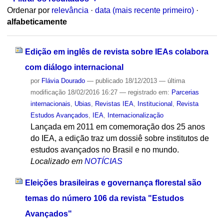
Ordenar por
relevância
·
data (mais recente primeiro)
·
alfabeticamente
Edição em inglês de revista sobre IEAs colabora
com diálogo internacional
por
Flávia Dourado
—
publicado
18/12/2013
—
última
modificação
18/02/2016 16:27
— registrado em:
Parcerias
internacionais
,
Ubias
,
Revistas IEA
,
Institucional
,
Revista
Estudos Avançados
,
IEA
,
Internacionalização
Lançada em 2011 em comemoração dos 25 anos
do IEA, a edição traz um dossiê sobre institutos de
estudos avançados no Brasil e no mundo.
Localizado em
NOTÍCIAS
Eleições brasileiras e governança florestal são
temas do número 106 da revista "Estudos
Avançados"