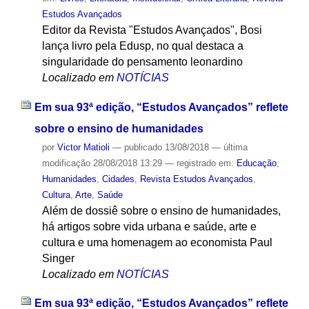
Estudos Avançados
Editor da Revista "Estudos Avançados", Bosi
lança livro pela Edusp, no qual destaca a
singularidade do pensamento leonardino
Localizado em
NOTÍCIAS
Em sua 93ª edição, “Estudos Avançados” reflete
sobre o ensino de humanidades
por
Victor Matioli
—
publicado
13/08/2018
—
última
modificação
28/08/2018 13:29
— registrado em:
Educação
,
Humanidades
,
Cidades
,
Revista Estudos Avançados
,
Cultura
,
Arte
,
Saúde
Além de dossiê sobre o ensino de humanidades,
há artigos sobre vida urbana e saúde, arte e
cultura e uma homenagem ao economista Paul
Singer
Localizado em
NOTÍCIAS
Em sua 93ª edição, “Estudos Avançados” reflete