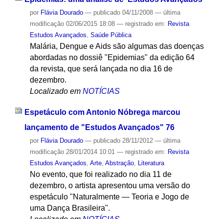
por
Flávia Dourado
—
publicado
04/11/2008
—
última
modificação
02/06/2015 18:08
— registrado em:
Revista
Estudos Avançados
,
Saúde Pública
Malária, Dengue e Aids são algumas das doenças
abordadas no dossiê "Epidemias" da edição 64
da revista, que será lançada no dia 16 de
dezembro.
Localizado em
NOTÍCIAS
Espetáculo com Antonio Nóbrega marcou
lançamento de "Estudos Avançados" 76
por
Flávia Dourado
—
publicado
28/11/2012
—
última
modificação
28/01/2014 10:01
— registrado em:
Revista
Estudos Avançados
,
Arte
,
Abstração
,
Literatura
No evento, que foi realizado no dia 11 de
dezembro, o artista apresentou uma versão do
espetáculo "Naturalmente — Teoria e Jogo de
uma Dança Brasileira".