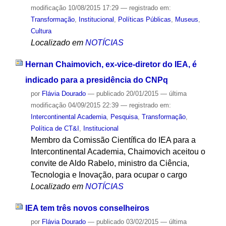
modificação
10/08/2015 17:29
— registrado em:
Transformação
,
Institucional
,
Políticas Públicas
,
Museus
,
Cultura
Localizado em
NOTÍCIAS
Hernan Chaimovich, ex-vice-diretor do IEA, é
indicado para a presidência do CNPq
por
Flávia Dourado
—
publicado
20/01/2015
—
última
modificação
04/09/2015 22:39
— registrado em:
Intercontinental Academia
,
Pesquisa
,
Transformação
,
Política de CT&I
,
Institucional
Membro da Comissão Científica do IEA para a
Intercontinental Academia, Chaimovich aceitou o
convite de Aldo Rabelo, ministro da Ciência,
Tecnologia e Inovação, para ocupar o cargo
Localizado em
NOTÍCIAS
IEA tem três novos conselheiros
por
Flávia Dourado
—
publicado
03/02/2015
—
última