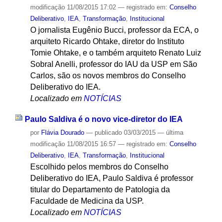
modificação
11/08/2015 17:02
— registrado em:
Conselho
Deliberativo
,
IEA
,
Transformação
,
Institucional
O jornalista Eugênio Bucci, professor da ECA, o
arquiteto Ricardo Ohtake, diretor do Instituto
Tomie Ohtake, e o também arquiteto Renato Luiz
Sobral Anelli, professor do IAU da USP em São
Carlos, são os novos membros do Conselho
Deliberativo do IEA.
Localizado em
NOTÍCIAS
Paulo Saldiva é o novo vice-diretor do IEA
por
Flávia Dourado
—
publicado
03/03/2015
—
última
modificação
11/08/2015 16:57
— registrado em:
Conselho
Deliberativo
,
IEA
,
Transformação
,
Institucional
Escolhido pelos membros do Conselho
Deliberativo do IEA, Paulo Saldiva é professor
titular do Departamento de Patologia da
Faculdade de Medicina da USP.
Localizado em
NOTÍCIAS