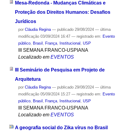
Mesa-Redonda - Mudanças Climáticas e
Proteção dos Direitos Humanos: Desafios
Jurídicos
por
Cláudia Regina
—
publicado
29/08/2024
—
última
modificação
03/09/2024 16:47
— registrado em:
Evento
público
,
Brasil
,
França
,
Institucional
,
USP
III SEMANA FRANCO-USPIANA
Localizado em
EVENTOS
III Seminário de Pesquisa em Projeto de
Arquitetura
por
Cláudia Regina
—
publicado
29/08/2024
—
última
modificação
05/09/2024 15:27
— registrado em:
Evento
público
,
Brasil
,
França
,
Institucional
,
USP
III SEMANA FRANCO-USPIANA
Localizado em
EVENTOS
A geografia social do Zika vírus no Brasil