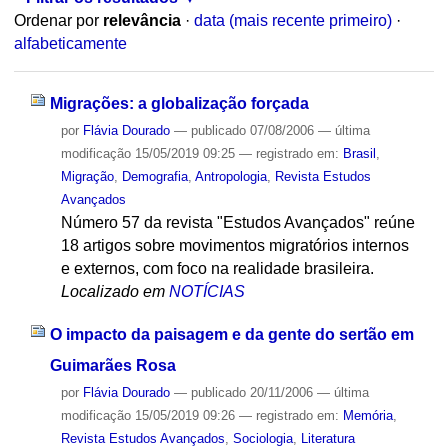
Ordenar por
relevância
·
data (mais recente primeiro)
·
alfabeticamente
Migrações: a globalização forçada
por
Flávia Dourado
—
publicado
07/08/2006
—
última
modificação
15/05/2019 09:25
— registrado em:
Brasil
,
Migração
,
Demografia
,
Antropologia
,
Revista Estudos
Avançados
Número 57 da revista "Estudos Avançados" reúne
18 artigos sobre movimentos migratórios internos
e externos, com foco na realidade brasileira.
Localizado em
NOTÍCIAS
O impacto da paisagem e da gente do sertão em
Guimarães Rosa
por
Flávia Dourado
—
publicado
20/11/2006
—
última
modificação
15/05/2019 09:26
— registrado em:
Memória
,
Revista Estudos Avançados
,
Sociologia
,
Literatura