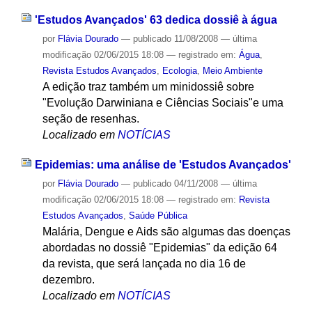
'Estudos Avançados' 63 dedica dossiê à água
por
Flávia Dourado
—
publicado
11/08/2008
—
última
modificação
02/06/2015 18:08
— registrado em:
Água
,
Revista Estudos Avançados
,
Ecologia
,
Meio Ambiente
A edição traz também um minidossiê sobre
"Evolução Darwiniana e Ciências Sociais"e uma
seção de resenhas.
Localizado em
NOTÍCIAS
Epidemias: uma análise de 'Estudos Avançados'
por
Flávia Dourado
—
publicado
04/11/2008
—
última
modificação
02/06/2015 18:08
— registrado em:
Revista
Estudos Avançados
,
Saúde Pública
Malária, Dengue e Aids são algumas das doenças
abordadas no dossiê "Epidemias" da edição 64
da revista, que será lançada no dia 16 de
dezembro.
Localizado em
NOTÍCIAS