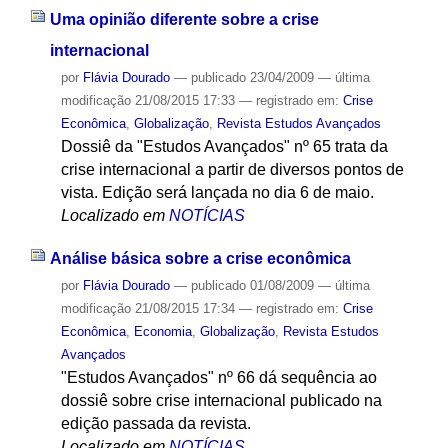
Uma opinião diferente sobre a crise
internacional
por
Flávia Dourado
—
publicado
23/04/2009
—
última
modificação
21/08/2015 17:33
— registrado em:
Crise
Econômica
,
Globalização
,
Revista Estudos Avançados
Dossiê da "Estudos Avançados" nº 65 trata da
crise internacional a partir de diversos pontos de
vista. Edição será lançada no dia 6 de maio.
Localizado em
NOTÍCIAS
Análise básica sobre a crise econômica
por
Flávia Dourado
—
publicado
01/08/2009
—
última
modificação
21/08/2015 17:34
— registrado em:
Crise
Econômica
,
Economia
,
Globalização
,
Revista Estudos
Avançados
"Estudos Avançados" nº 66 dá sequência ao
dossiê sobre crise internacional publicado na
edição passada da revista.
Localizado em
NOTÍCIAS