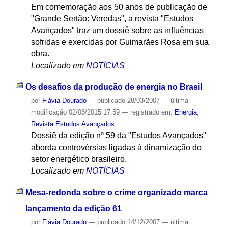
Em comemoração aos 50 anos de publicação de
"Grande Sertão: Veredas", a revista "Estudos
Avançados" traz um dossiê sobre as influências
sofridas e exercidas por Guimarães Rosa em sua
obra.
Localizado em
NOTÍCIAS
Os desafios da produção de energia no Brasil
por
Flávia Dourado
—
publicado
28/03/2007
—
última
modificação
02/06/2015 17:59
— registrado em:
Energia
,
Revista Estudos Avançados
Dossiê da edição nº 59 da "Estudos Avançados"
aborda controvérsias ligadas à dinamização do
setor energético brasileiro.
Localizado em
NOTÍCIAS
Mesa-redonda sobre o crime organizado marca
lançamento da edição 61
por
Flávia Dourado
—
publicado
14/12/2007
—
última