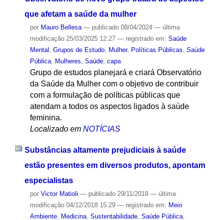
que afetam a saúde da mulher
por
Mauro Bellesa
—
publicado
08/04/2024
—
última
modificação
25/03/2025 12:27
— registrado em:
Saúde
Mental
,
Grupos de Estudo
,
Mulher
,
Políticas Públicas
,
Saúde
Pública
,
Mulheres
,
Saúde
,
capa
Grupo de estudos planejará e criará Observatório
da Saúde da Mulher com o objetivo de contribuir
com a formulação de políticas públicas que
atendam a todos os aspectos ligados à saúde
feminina.
Localizado em
NOTÍCIAS
Substâncias altamente prejudiciais à saúde
estão presentes em diversos produtos, apontam
especialistas
por
Victor Matioli
—
publicado
29/11/2018
—
última
modificação
04/12/2018 15:29
— registrado em:
Meio
Ambiente
,
Medicina
,
Sustentabilidade
,
Saúde Pública
,