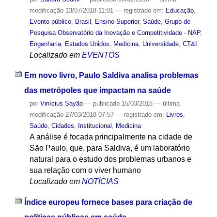
modificação
13/07/2018 11:01
— registrado em:
Educação
,
Evento público
,
Brasil
,
Ensino Superior
,
Saúde
,
Grupo de
Pesquisa Observatório da Inovação e Competitividade - NAP
,
Engenharia
,
Estados Unidos
,
Medicina
,
Universidade
,
CT&I
Localizado em
EVENTOS
Em novo livro, Paulo Saldiva analisa problemas
das metrópoles que impactam na saúde
por
Vinícius Sayão
—
publicado
15/03/2018
—
última
modificação
27/03/2018 07:57
— registrado em:
Livros
,
Saúde
,
Cidades
,
Institucional
,
Medicina
A análise é focada principalmente na cidade de
São Paulo, que, para Saldiva, é um laboratório
natural para o estudo dos problemas urbanos e
sua relação com o viver humano
Localizado em
NOTÍCIAS
Índice europeu fornece bases para criação de