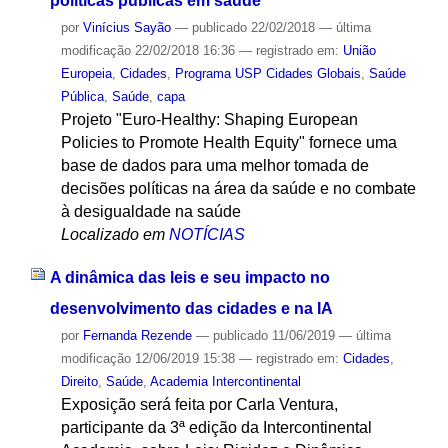
políticas públicas em saúde
por
Vinícius Sayão
—
publicado
22/02/2018
—
última
modificação
22/02/2018 16:36
— registrado em:
União
Europeia
,
Cidades
,
Programa USP Cidades Globais
,
Saúde
Pública
,
Saúde
,
capa
Projeto "Euro-Healthy: Shaping European
Policies to Promote Health Equity" fornece uma
base de dados para uma melhor tomada de
decisões políticas na área da saúde e no combate
à desigualdade na saúde
Localizado em
NOTÍCIAS
A dinâmica das leis e seu impacto no
desenvolvimento das cidades e na IA
por
Fernanda Rezende
—
publicado
11/06/2019
—
última
modificação
12/06/2019 15:38
— registrado em:
Cidades
,
Direito
,
Saúde
,
Academia Intercontinental
Exposição será feita por Carla Ventura,
participante da 3ª edição da Intercontinental