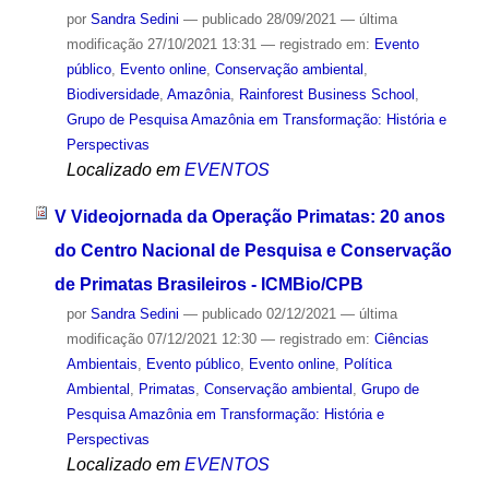
por
Sandra Sedini
—
publicado
28/09/2021
—
última
modificação
27/10/2021 13:31
— registrado em:
Evento
público
,
Evento online
,
Conservação ambiental
,
Biodiversidade
,
Amazônia
,
Rainforest Business School
,
Grupo de Pesquisa Amazônia em Transformação: História e
Perspectivas
Localizado em
EVENTOS
V Videojornada da Operação Primatas: 20 anos
do Centro Nacional de Pesquisa e Conservação
de Primatas Brasileiros - ICMBio/CPB
por
Sandra Sedini
—
publicado
02/12/2021
—
última
modificação
07/12/2021 12:30
— registrado em:
Ciências
Ambientais
,
Evento público
,
Evento online
,
Política
Ambiental
,
Primatas
,
Conservação ambiental
,
Grupo de
Pesquisa Amazônia em Transformação: História e
Perspectivas
Localizado em
EVENTOS