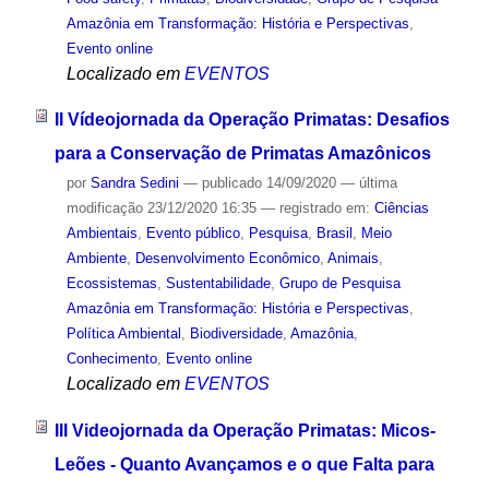
Amazônia em Transformação: História e Perspectivas
,
Evento online
Localizado em
EVENTOS
II Vídeojornada da Operação Primatas: Desafios
para a Conservação de Primatas Amazônicos
por
Sandra Sedini
—
publicado
14/09/2020
—
última
modificação
23/12/2020 16:35
— registrado em:
Ciências
Ambientais
,
Evento público
,
Pesquisa
,
Brasil
,
Meio
Ambiente
,
Desenvolvimento Econômico
,
Animais
,
Ecossistemas
,
Sustentabilidade
,
Grupo de Pesquisa
Amazônia em Transformação: História e Perspectivas
,
Política Ambiental
,
Biodiversidade
,
Amazônia
,
Conhecimento
,
Evento online
Localizado em
EVENTOS
III Videojornada da Operação Primatas: Micos-
Leões - Quanto Avançamos e o que Falta para