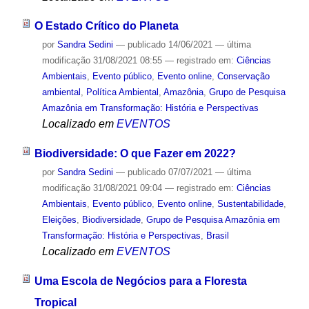
O Estado Crítico do Planeta
por
Sandra Sedini
—
publicado
14/06/2021
—
última
modificação
31/08/2021 08:55
— registrado em:
Ciências
Ambientais
,
Evento público
,
Evento online
,
Conservação
ambiental
,
Política Ambiental
,
Amazônia
,
Grupo de Pesquisa
Amazônia em Transformação: História e Perspectivas
Localizado em
EVENTOS
Biodiversidade: O que Fazer em 2022?
por
Sandra Sedini
—
publicado
07/07/2021
—
última
modificação
31/08/2021 09:04
— registrado em:
Ciências
Ambientais
,
Evento público
,
Evento online
,
Sustentabilidade
,
Eleições
,
Biodiversidade
,
Grupo de Pesquisa Amazônia em
Transformação: História e Perspectivas
,
Brasil
Localizado em
EVENTOS
Uma Escola de Negócios para a Floresta
Tropical