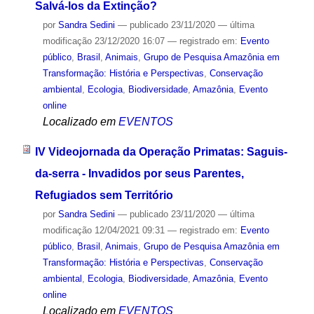
Salvá-los da Extinção?
por
Sandra Sedini
—
publicado
23/11/2020
—
última
modificação
23/12/2020 16:07
— registrado em:
Evento
público
,
Brasil
,
Animais
,
Grupo de Pesquisa Amazônia em
Transformação: História e Perspectivas
,
Conservação
ambiental
,
Ecologia
,
Biodiversidade
,
Amazônia
,
Evento
online
Localizado em
EVENTOS
IV Videojornada da Operação Primatas: Saguis-
da-serra - Invadidos por seus Parentes,
Refugiados sem Território
por
Sandra Sedini
—
publicado
23/11/2020
—
última
modificação
12/04/2021 09:31
— registrado em:
Evento
público
,
Brasil
,
Animais
,
Grupo de Pesquisa Amazônia em
Transformação: História e Perspectivas
,
Conservação
ambiental
,
Ecologia
,
Biodiversidade
,
Amazônia
,
Evento
online
Localizado em
EVENTOS